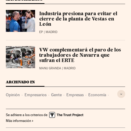
Industria presiona para evitar el
cierre de la planta de Vestas en
León
EP
| MADRID
VW complementará el paro de los
trabajadores de Navarra que
sufran el ERTE
MANU GRANDA
| MADRID
ARCHIVADO EN
Opinión
Empresarios
Gente
Empresas
Economía
Sociedad
Se adhiere a los criterios de
Más información