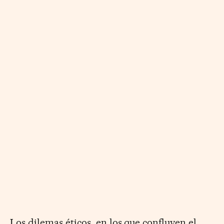
Los dilemas éticos, en los que confluyen el