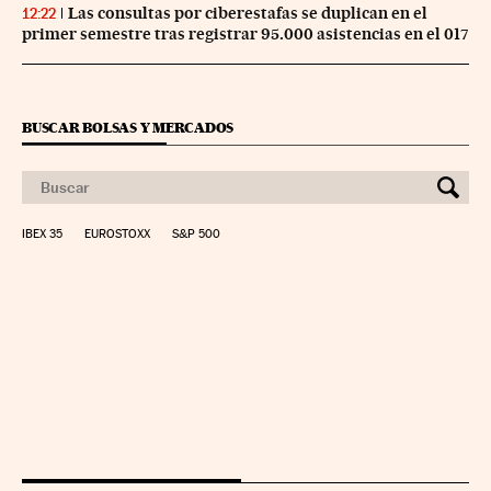
Las consultas por ciberestafas se duplican en el
12:22
primer semestre tras registrar 95.000 asistencias en el 017
BUSCAR BOLSAS Y MERCADOS
IBEX 35
EUROSTOXX
S&P 500