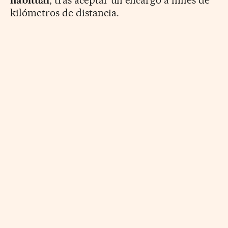
habitual
, tras aceptar un encargo a miles de
kilómetros de distancia.