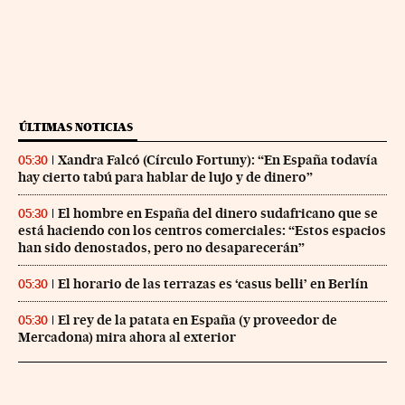
ÚLTIMAS NOTICIAS
Xandra Falcó (Círculo Fortuny): “En España todavía
05:30
hay cierto tabú para hablar de lujo y de dinero”
El hombre en España del dinero sudafricano que se
05:30
está haciendo con los centros comerciales: “Estos espacios
han sido denostados, pero no desaparecerán”
El horario de las terrazas es ‘casus belli’ en Berlín
05:30
El rey de la patata en España (y proveedor de
05:30
Mercadona) mira ahora al exterior