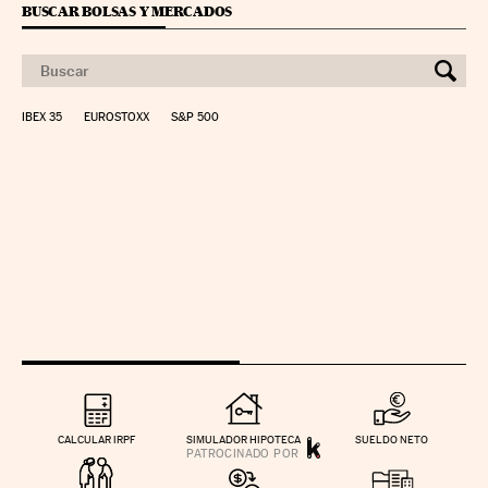
BUSCAR BOLSAS Y MERCADOS
IBEX 35
EUROSTOXX
S&P 500
CALCULAR IRPF
SIMULADOR HIPOTECA
SUELDO NETO