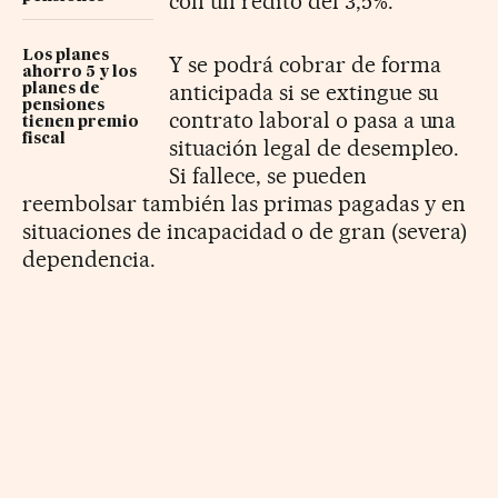
con un rédito del 3,5%.
Los planes
Y se podrá cobrar de forma
ahorro 5 y los
anticipada si se extingue su
planes de
pensiones
contrato laboral o pasa a una
tienen premio
fiscal
situación legal de desempleo.
Si fallece, se pueden
reembolsar también las primas pagadas y en
situaciones de incapacidad o de gran (severa)
dependencia.