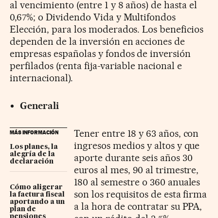
al vencimiento (entre 1 y 8 años) de hasta el
0,67%; o Dividendo Vida y Multifondos
Elección, para los moderados. Los beneficios
dependen de la inversión en acciones de
empresas españolas y fondos de inversión
perfilados (renta fija-variable nacional e
internacional).
Generali
Tener entre 18 y 63 años, con
MÁS INFORMACIÓN
ingresos medios y altos y que
Los planes, la
alegría de la
aporte durante seis años 30
declaración
euros al mes, 90 al trimestre,
180 al semestre o 360 anuales
Cómo aligerar
son los requisitos de esta firma
la factura fiscal
aportando a un
a la hora de contratar su PPA,
plan de
pensiones