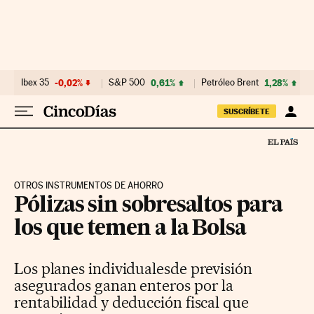
Ir al contenido
Ibex 35
-0,02%
S&P 500
0,61%
Petróleo Brent
1,28%
SUSCRÍBETE
OTROS INSTRUMENTOS DE AHORRO
Pólizas sin sobresaltos para
los que temen a la Bolsa
Los planes individualesde previsión
asegurados ganan enteros por la
rentabilidad y deducción fiscal que