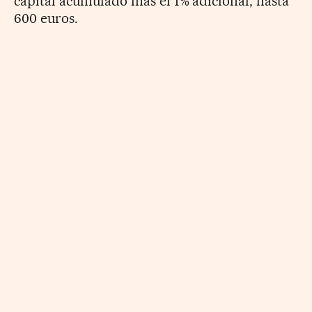
capital acumulado más el 1% adicional, hasta
600 euros.