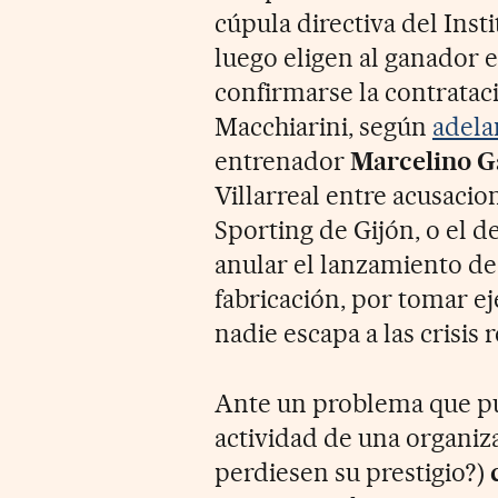
cúpula directiva del Inst
luego eligen al ganador e
confirmarse la contrataci
Macchiarini, según
adela
entrenador
Marcelino G
Villarreal entre acusacio
Sporting de Gijón, o el d
anular el lanzamiento de
fabricación, por tomar ej
nadie escapa a las crisis 
Ante un problema que pu
actividad de una organiza
perdiesen su prestigio?)