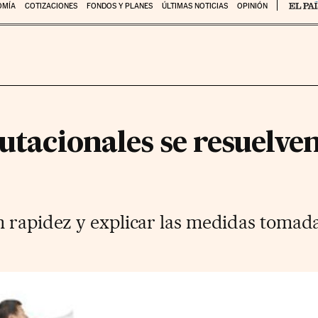
OMÍA
COTIZACIONES
FONDOS Y PLANES
ÚLTIMAS NOTICIAS
OPINIÓN
putacionales se resuelve
 rapidez y explicar las medidas tomada