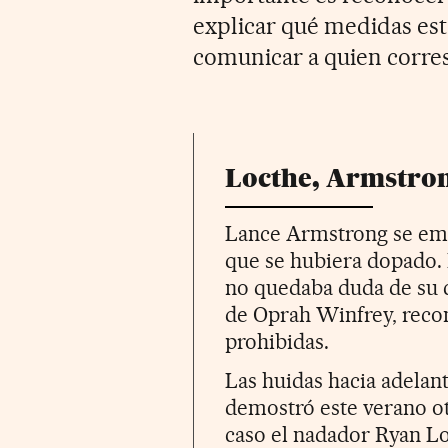
explicar qué medidas est
comunicar a quien corres
Locthe, Armstrong
Lance Armstrong se em
que se hubiera dopado. 
no quedaba duda de su c
de Oprah Winfrey, reco
prohibidas.
Las huidas hacia adelan
demostró este verano ot
caso el nadador Ryan L