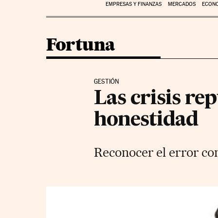
EMPRESAS Y FINANZAS
MERCADOS
ECON
Fortuna
GESTIÓN
Las crisis re
honestidad
Reconocer el error con