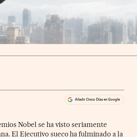
Añadir Cinco Días en Google
ales
ios
remios Nobel se ha visto seriamente
. El Ejecutivo sueco ha fulminado a la