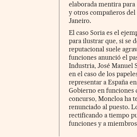
elaborada mentira para 
y otros compañeros del
Janeiro.
El caso Soria es el eje
para ilustrar que, si se 
reputacional suele agra
funciones anunció el pa
Industria, José Manuel S
en el caso de los papele
representar a España en
Gobierno en funciones q
concurso, Moncloa ha te
renunciado al puesto. L
rectificando a tiempo p
funciones y a miembros 