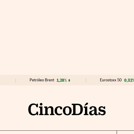
Petróleo Brent
1,28%
Eurostoxx 50
0,32