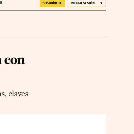
SUSCRÍBETE
INICIAR SESIÓN
n con
s, claves