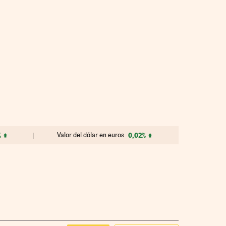
%
Valor del dólar en euros
0,02%