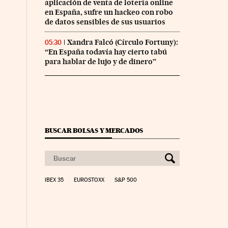
aplicación de venta de lotería online
en España, sufre un hackeo con robo
de datos sensibles de sus usuarios
Xandra Falcó (Círculo Fortuny):
05:30
“En España todavía hay cierto tabú
para hablar de lujo y de dinero”
BUSCAR BOLSAS Y MERCADOS
IBEX 35
EUROSTOXX
S&P 500