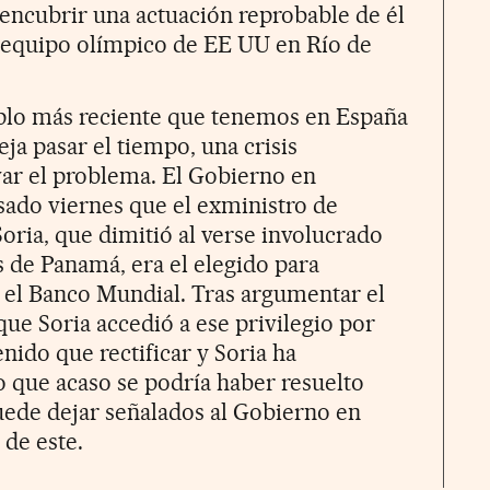
encubrir una actuación reprobable de él
 equipo olímpico de EE UU en Río de
mplo más reciente que tenemos en España
deja pasar el tiempo, una crisis
var el problema. El Gobierno en
sado viernes que el exministro de
oria, que dimitió al verse involucrado
s de Panamá, era el elegido para
 el Banco Mundial. Tras argumentar el
ue Soria accedió a ese privilegio por
nido que rectificar y Soria ha
o que acaso se podría haber resuelto
uede dejar señalados al Gobierno en
de este.