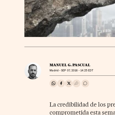
MANUEL G. PASCUAL
Madrid -
SEP
07, 2016 - 14:25
EDT
Compartir en Whatsapp
Compartir en Facebook
Compartir en Twitter
Desplegar Redes Soci
Ir a los comentar
La credibilidad de los p
comprometida esta semana