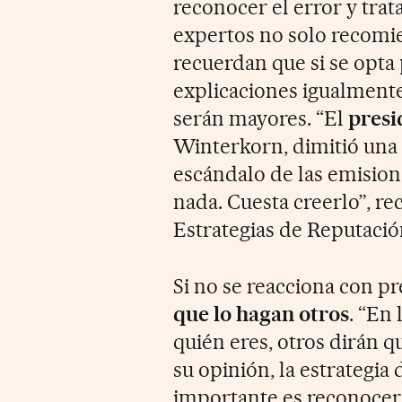
reconocer el error y tra
expertos no solo recomie
recuerdan que si se opta
explicaciones igualment
serán mayores. “El
presi
Winterkorn, dimitió una 
escándalo de las emisio
nada. Cuesta creerlo”, r
Estrategias de Reputació
Si no se reacciona con p
que lo hagan otros
. “En
quién eres, otros dirán q
su opinión, la estrategia
importante es reconocer 