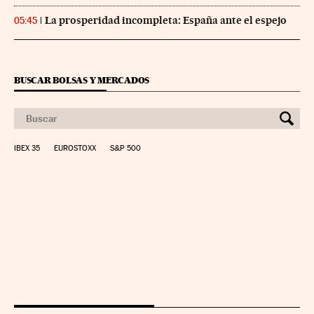
La prosperidad incompleta: España ante el espejo
05:45
BUSCAR BOLSAS Y MERCADOS
IBEX 35
EUROSTOXX
S&P 500