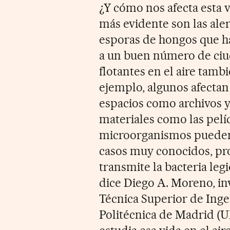
¿Y cómo nos afecta esta 
más evidente son las aler
esporas de hongos que ha
a un buen número de ciu
flotantes en el aire tamb
ejemplo, algunos afectan 
espacios como archivos y
materiales como las pelíc
microorganismos pueden a
casos muy conocidos, p
transmite la bacteria legi
dice Diego A. Moreno, inv
Técnica Superior de Inge
Politécnica de Madrid (