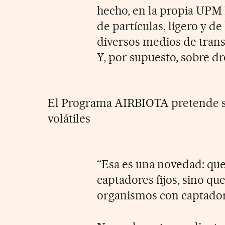
hecho, en la propia UPM 
de partículas, ligero y d
diversos medios de trans
Y, por supuesto, sobre dr
El Programa AIRBIOTA pretende s
volátiles
“Esa es una novedad: que 
captadores fijos, sino q
organismos con captador