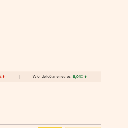
%
Valor del dólar en euros
0,04%