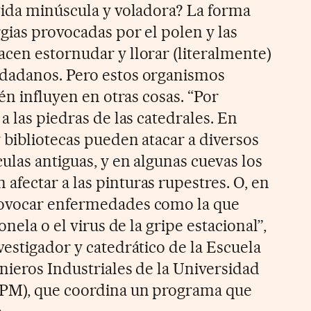
vida minúscula y voladora? La forma
gias provocadas por el polen y las
cen estornudar y llorar (literalmente)
dadanos. Pero estos organismos
ién influyen en otras cosas. “Por
a las piedras de las catedrales. En
 bibliotecas pueden atacar a diversos
ulas antiguas, y en algunas cuevas los
fectar a las pinturas rupestres. O, en
rovocar enfermedades como la que
onela o el virus de la gripe estacional”,
estigador y catedrático de la Escuela
nieros Industriales de la Universidad
UPM), que coordina un programa que