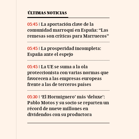
ÚLTIMAS NOTICIAS
La aportación clave de la
05:45
comunidad marroquí en España: “Las
remesas son críticas para Marruecos”
La prosperidad incompleta:
05:45
España ante el espejo
La UE se suma a la ola
05:45
proteccionista con varias normas que
favorecen a las empresas europeas
frente a las de terceros países
‘El Hormiguero’ más ‘deluxe’:
05:30
Pablo Motos y su socio se reparten un
récord de nueve millones en
dividendos con su productora