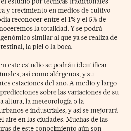
 estudio por técnicas tradicionales
a y crecimiento en medios de cultivo
odía reconocer entre el 1% y el 5% de
onoceremos la totalidad. Y se podrá
genómico similar al que ya se realiza de
testinal, la piel o la boca.
en este estudio se podrán identificar
males, así como alérgenos, y su
ntes estaciones del año. A medio y largo
 predicciones sobre las variaciones de su
a altura, la meteorología o la
rbanos e industriales, y así se mejorará
el aire en las ciudades. Muchas de las
turas de este conocimiento aún son