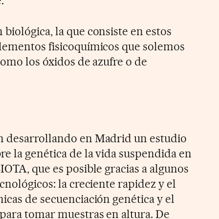
.
biológica, la que consiste en estos
elementos fisicoquímicos que solemos
como los óxidos de azufre o de
n desarrollando en Madrid un estudio
e la genética de la vida suspendida en
IOTA, que es posible gracias a algunos
cnológicos: la creciente rapidez y el
nicas de secuenciación genética y el
 para tomar muestras en altura. De