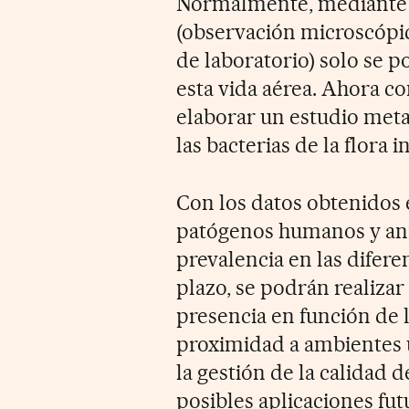
Normalmente, mediante el
(observación microscópic
de laboratorio) solo se p
esta vida aérea. Ahora c
elaborar un estudio meta
las bacterias de la flora in
Con los datos obtenidos 
patógenos humanos y ani
prevalencia en las difere
plazo, se podrán realizar
presencia en función de l
proximidad a ambientes u
la gestión de la calidad d
posibles aplicaciones fu