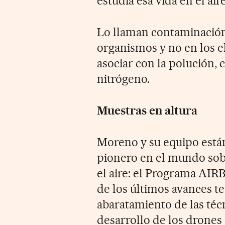
estudia esa vida en el aire
Lo llaman contaminación 
organismos y no en los 
asociar con la polución, 
nitrógeno.
Muestras en altura
Moreno y su equipo está
pionero en el mundo sobr
el aire: el Programa AIRB
de los últimos avances te
abaratamiento de las téc
desarrollo de los drones