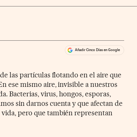
Añadir Cinco Días en Google
ales
de las partículas flotando en el aire que
 En ese mismo aire, invisible a nuestros
da. Bacterias, virus, hongos, esporas,
amos sin darnos cuenta y que afectan de
 vida, pero que también representan