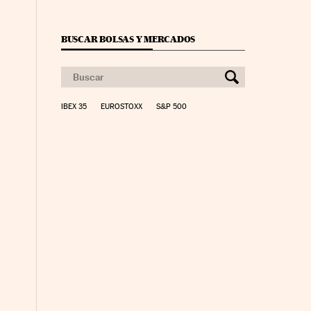
BUSCAR BOLSAS Y MERCADOS
IBEX 35
EUROSTOXX
S&P 500