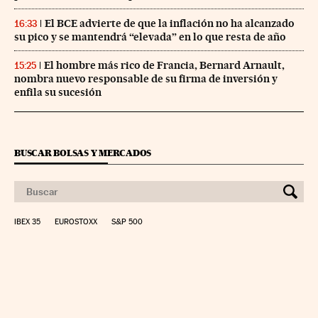
El BCE advierte de que la inflación no ha alcanzado
16:33
su pico y se mantendrá “elevada” en lo que resta de año
El hombre más rico de Francia, Bernard Arnault,
15:25
nombra nuevo responsable de su firma de inversión y
enfila su sucesión
BUSCAR BOLSAS Y MERCADOS
IBEX 35
EUROSTOXX
S&P 500