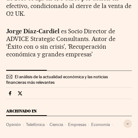
efectivo, condicionado al cierre de la venta de
O2 UK.
Jorge Díaz-Cardiel
es Socio Director de
ADVICE Strategic Consultants. Autor de
‘Éxito con o sin crisis’, ‘Recuperación
económica y grandes empresas’
El análisis de la actualidad económica y las noticias
financieras más relevantes
Companias Cinco Días en Facebook
Companias Cinco Días en Twitter
ARCHIVADO EN
Opinión
Telefónica
Ciencia
Empresas
Economía
Finanzas
Telecomunicaciones
Tecnología