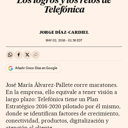
Los logros y los retos de
Telefónica
JORGE DÍAZ-CARDIEL
MAY
02, 2016 - 01:36
EDT
Compartir en Whatsapp
Compartir en Facebook
Compartir en Twitter
Desplegar Redes Sociales
Añadir Cinco Días en Google
José María Álvarez-Pallete corre maratones.
En la empresa, ello equivale a tener visión a
largo plazo: Telefónica tiene un Plan
Estratégico 2016-2020 pilotado por él mismo,
donde se identifican factores de crecimiento,
conectividad, productos, digitalización y
atención al cliente.