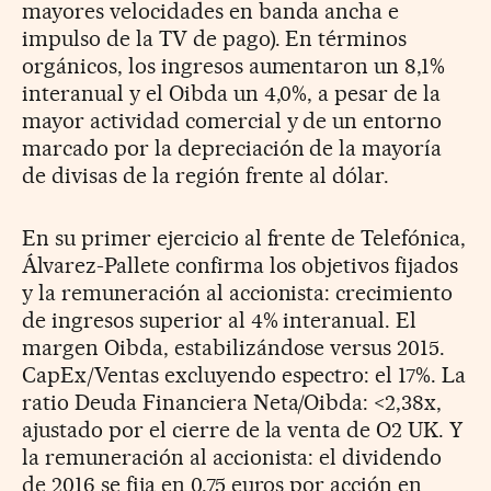
mayores velocidades en banda ancha e
impulso de la TV de pago). En términos
orgánicos, los ingresos aumentaron un 8,1%
interanual y el Oibda un 4,0%, a pesar de la
mayor actividad comercial y de un entorno
marcado por la depreciación de la mayoría
de divisas de la región frente al dólar.
En su primer ejercicio al frente de Telefónica,
Álvarez-Pallete confirma los objetivos fijados
y la remuneración al accionista: crecimiento
de ingresos superior al 4% interanual. El
margen Oibda, estabilizándose versus 2015.
CapEx/Ventas excluyendo espectro: el 17%. La
ratio Deuda Financiera Neta/Oibda: <2,38x,
ajustado por el cierre de la venta de O2 UK. Y
la remuneración al accionista: el dividendo
de 2016 se fija en 0,75 euros por acción en