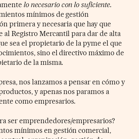
camente
lo necesario con lo suficiente
.
imientos mínimos de gestión
ión primera y necesaria que hay que
e al Registro Mercantil para dar de alta
ue sea el propietario de la pyme el que
ocimientos, sino el directivo máximo de
ietario de la misma.
presa, nos lanzamos a pensar en cómo y
 productos, y apenas nos paramos a
ente como empresarios.
ara ser emprendedores/empresarios?
tos mínimos en gestión comercial,