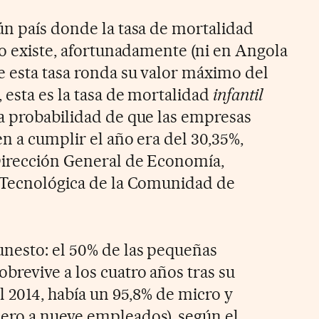
ún país donde la tasa de mortalidad
no existe, afortunadamente (ni en Angola
e esta tasa ronda su valor máximo del
esta es la tasa de mortalidad
infantil
a probabilidad de que las empresas
n a cumplir el año era del 30,35%,
Dirección General de Economía,
n Tecnológica de la Comunidad de
nesto: el 50% de las pequeñas
brevive a los cuatro años tras su
l 2014, había un 95,8% de micro y
ero a nueve empleados), según el