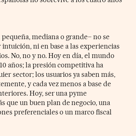
 pequeña, mediana o grande– no se
intuición, ni en base a las experiencias
ios. No, no y no. Hoy en día, el mundo
10 años; la presión competitiva ha
ier sector; los usuarios ya saben más,
temente, y cada vez menos a base de
nteriores. Hoy, ser una pyme
s que un buen plan de negocio, una
ones preferenciales o un marco fiscal