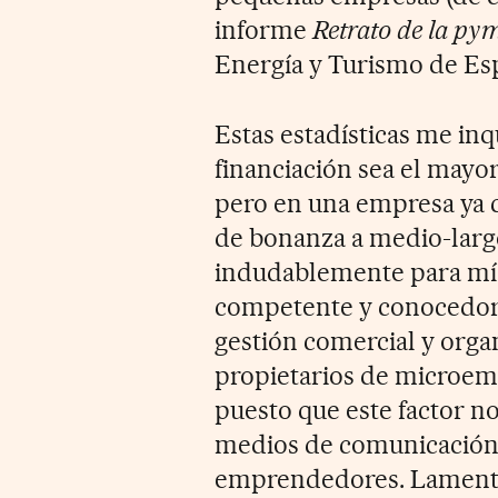
informe
Retrato de la py
Energía y Turismo de Es
Estas estadísticas me inq
financiación sea el mayo
pero en una empresa ya c
de bonanza a medio-largo
indudablemente para mí, 
competente y conocedor d
gestión comercial y orga
propietarios de microem
puesto que este factor n
medios de comunicación 
emprendedores. Lament