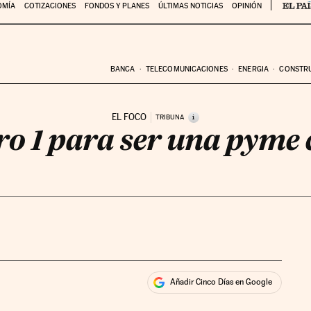
OMÍA
COTIZACIONES
FONDOS Y PLANES
ÚLTIMAS NOTICIAS
OPINIÓN
BANCA
TELECOMUNICACIONES
ENERGIA
CONSTR
EL FOCO
i
TRIBUNA
o 1 para ser una pyme 
Añadir Cinco Días en Google
ales
ios