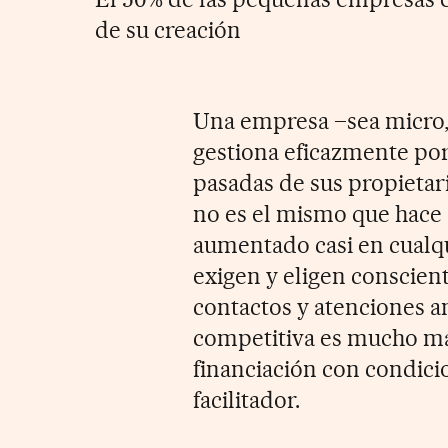
de su creación
Una empresa –sea micro,
gestiona eficazmente por 
pasadas de sus propietar
no es el mismo que hace 
aumentado casi en cualqu
exigen y eligen conscien
contactos y atenciones a
competitiva es mucho má
financiación con condici
facilitador.