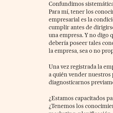
Confundimos sistemáti
Para mí, tener los conoc
empresarial es la condic
cumplir antes de dirigirs
una empresa. Y no digo q
debería poseer tales con
la empresa, sea o no prop
Una vez registrada la em
a quién vender nuestros
diagnosticarnos previam
¿Estamos capacitados p
¿Tenemos los conocimien