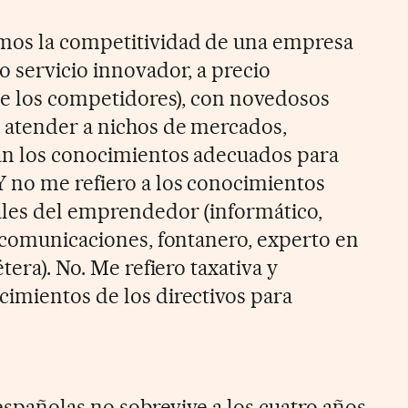
mos la competitividad de una empresa
o servicio innovador, a precio
 de los competidores), con novedosos
 atender a nichos de mercados,
an los conocimientos adecuados para
 no me refiero a los conocimientos
ales del emprendedor (informático,
lecomunicaciones, fontanero, experto en
tera). No. Me refiero taxativa y
imientos de los directivos para
spañolas no sobrevive a los cuatro años