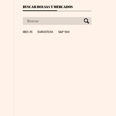
BUSCAR BOLSAS Y MERCADOS
IBEX 35
EUROSTOXX
S&P 500