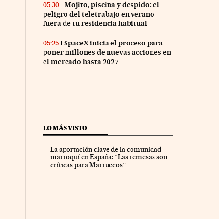
Mojito, piscina y despido: el
05:30
peligro del teletrabajo en verano
fuera de tu residencia habitual
SpaceX inicia el proceso para
05:25
poner millones de nuevas acciones en
el mercado hasta 2027
LO MÁS VISTO
La aportación clave de la comunidad
marroquí en España: “Las remesas son
críticas para Marruecos”