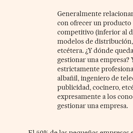
Generalmente relaciona
con ofrecer un producto 
competitivo (inferior al
modelos de distribución,
etcétera. ¿Y dónde qued
gestionar una empresa? Y
estrictamente profesion
albañil, ingeniero de te
publicidad, cocinero, etcé
expresamente a los conoc
gestionar una empresa.
El 50% de las pequeñas empresas e