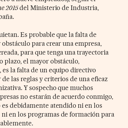
me 2015
del Ministerio de Industria,
paña.
uietan. Es probable que la falta de
r obstáculo para crear una empresa,
reada, para que tenga una trayectoria
 plazo, el mayor obstáculo,
es la falta de un equipo directivo
e las reglas y criterios de una eficaz
nizativa. Y sospecho que muchos
presas no estarán de acuerdo conmigo,
o es debidamente atendido ni en los
ni en los programas de formación para
ablemente.