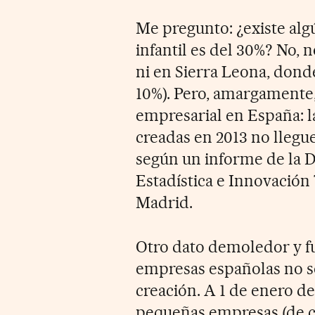
Me pregunto: ¿existe alg
infantil es del 30%? No, 
ni en Sierra Leona, dond
10%). Pero, amargamente, 
empresarial en España: l
creadas en 2013 no llegue
según un informe de la 
Estadística e Innovació
Madrid.
Otro dato demoledor y fu
empresas españolas no so
creación. A 1 de enero de
pequeñas empresas (de c