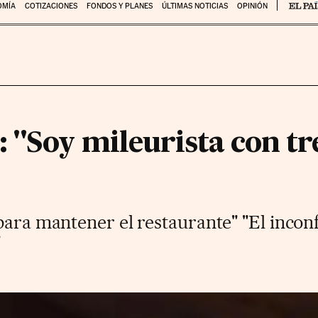
OMÍA
COTIZACIONES
FONDOS Y PLANES
ÚLTIMAS NOTICIAS
OPINIÓN
"Soy mileurista con tre
 para mantener el restaurante" "El inco
"