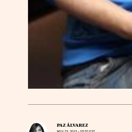
PAZ ÁLVAREZ
NOV
23, 2013 - 05:52
EST