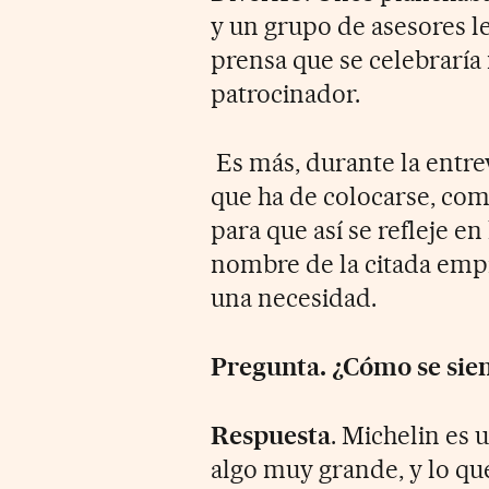
y un grupo de asesores 
prensa que se celebrarí
patrocinador.
Es más, durante la entre
que ha de colocarse, como
para que así se refleje en 
nombre de la citada empr
una necesidad.
Pregunta.
¿Cómo se sien
Respuesta
. Michelin es 
algo muy grande, y lo q