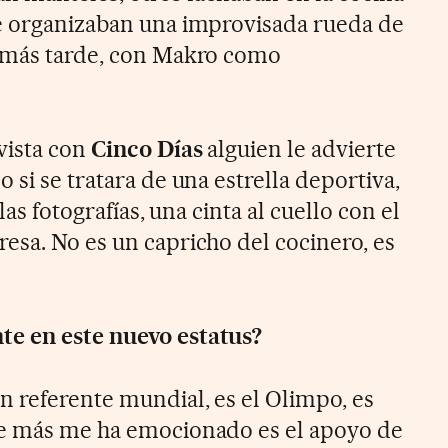
le organizaban una improvisada rueda de
a más tarde, con Makro como
vista con
Cinco Días
alguien le advierte
 si se tratara de una estrella deportiva,
las fotografías, una cinta al cuello con el
esa. No es un capricho del cocinero, es
te en este nuevo estatus?
un referente mundial, es el Olimpo, es
ue más me ha emocionado es el apoyo de