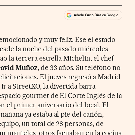
Añadir Cinco Días en Google
ales
rios
emocionado y muy feliz. Ese el estado
desde la noche del pasado miércoles
o la tercera estrella Michelin, el chef
avid Muñoz
, de 33 años. Su teléfono no
elicitaciones. El jueves regresó a Madrid
ir a StreetXO, la divertida barra
 espacio gourmet de El Corte Inglés de la
ar el primer aniversario del local. El
 mañana ya estaba al pie del cañón,
 equipo, un total de 28 personas, de
n manteles, otros faenaban en la cocina