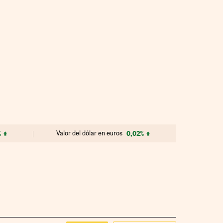
%
Valor del dólar en euros
0,02%