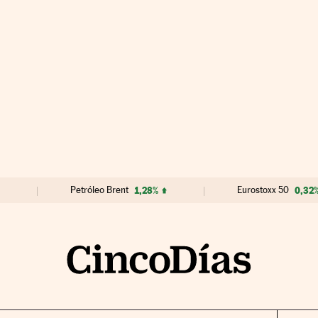
Petróleo Brent
1,28%
Eurostoxx 50
0,32