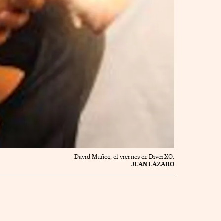
David Muñoz, el viernes en DiverXO.
JUAN LÁZARO