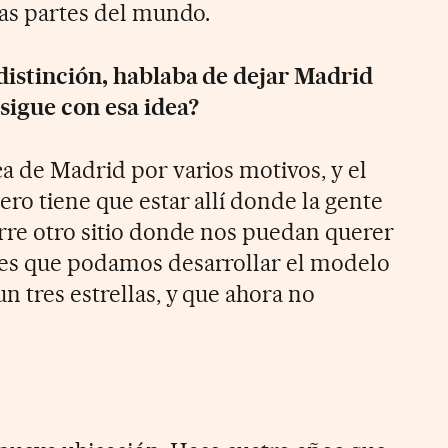
las partes del mundo.
 distinción, hablaba de dejar Madrid
sigue con esa idea?
ca de Madrid por varios motivos, y el
ero tiene que estar allí donde la gente
urre otro sitio donde nos puedan querer
 es que podamos desarrollar el modelo
n tres estrellas, y que ahora no