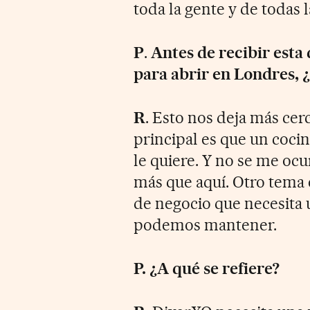
toda la gente y de todas 
P
.
Antes de recibir esta
para abrir en Londres, ¿
R
. Esto nos deja más cer
principal es que un cocin
le quiere. Y no se me oc
más que aquí. Otro tema
de negocio que necesita u
podemos mantener.
P. ¿A qué se refiere?