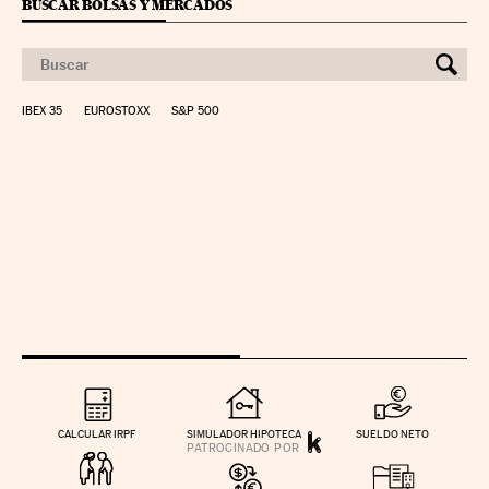
BUSCAR BOLSAS Y MERCADOS
IBEX 35
EUROSTOXX
S&P 500
CALCULAR IRPF
SIMULADOR HIPOTECA
SUELDO NETO