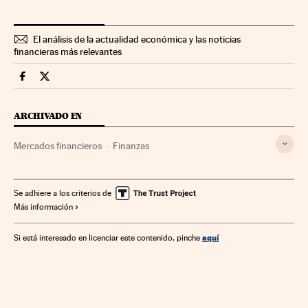
El análisis de la actualidad económica y las noticias
financieras más relevantes
Mercados Financieros Cinco Días en Facebook
Mercados Financieros Cinco Días en Twitter
ARCHIVADO EN
Mercados financieros
Finanzas
Se adhiere a los criterios de
Más información
aquí
Si está interesado en licenciar este contenido, pinche