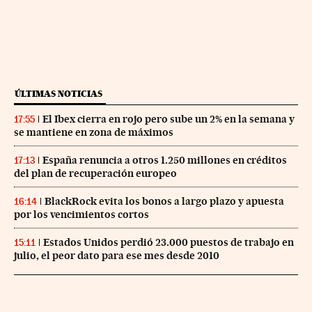
ÚLTIMAS NOTICIAS
El Ibex cierra en rojo pero sube un 2% en la semana y
17:55
se mantiene en zona de máximos
España renuncia a otros 1.250 millones en créditos
17:13
del plan de recuperación europeo
BlackRock evita los bonos a largo plazo y apuesta
16:14
por los vencimientos cortos
Estados Unidos perdió 23.000 puestos de trabajo en
15:11
julio, el peor dato para ese mes desde 2010