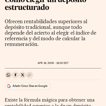
Cómo elegir un depósito
estructurado
Ofrecen rentabilidades superiores al
depósito tradicional, aunque todo
depende del acierto al elegir el índice de
referencia y del modo de calcular la
remuneración.
APR
18, 2008 - 18:00
EDT
Compartir en Whatsapp
Compartir en Facebook
Compartir en Twitter
Desplegar Redes Sociales
Añadir Cinco Días en Google
Existe la fórmula mágica para obtener una
rentabilidad superior a la de un depósito