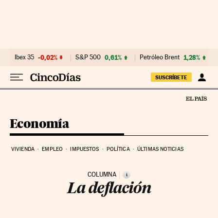
Ir al contenido
Ibex 35
-0,02%
S&P 500
0,61%
Petróleo Brent
1,28%
SUSCRÍBETE
Economía
VIVIENDA
EMPLEO
IMPUESTOS
POLÍTICA
ÚLTIMAS NOTICIAS
COLUMNA
i
La deflación