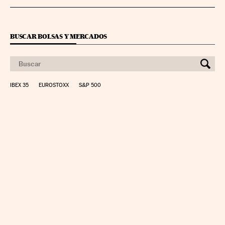
BUSCAR BOLSAS Y MERCADOS
IBEX 35
EUROSTOXX
S&P 500