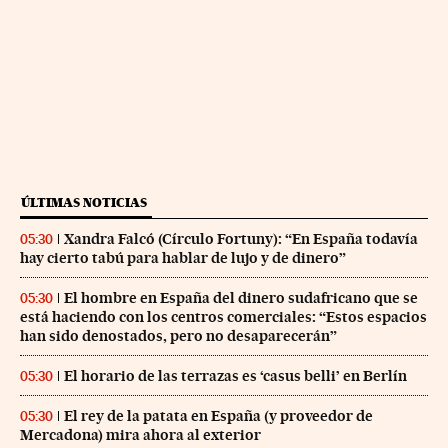
ÚLTIMAS NOTICIAS
Xandra Falcó (Círculo Fortuny): “En España todavía
05:30
hay cierto tabú para hablar de lujo y de dinero”
El hombre en España del dinero sudafricano que se
05:30
está haciendo con los centros comerciales: “Estos espacios
han sido denostados, pero no desaparecerán”
El horario de las terrazas es ‘casus belli’ en Berlín
05:30
El rey de la patata en España (y proveedor de
05:30
Mercadona) mira ahora al exterior