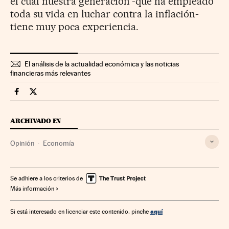
el cual nuestra generación -que ha empleado
toda su vida en luchar contra la inflación-
tiene muy poca experiencia.
El análisis de la actualidad económica y las noticias
financieras más relevantes
Economia Cinco Días en Facebook
Economia Cinco Días en Twitter
ARCHIVADO EN
Opinión
Economía
Se adhiere a los criterios de
Más información
aquí
Si está interesado en licenciar este contenido, pinche