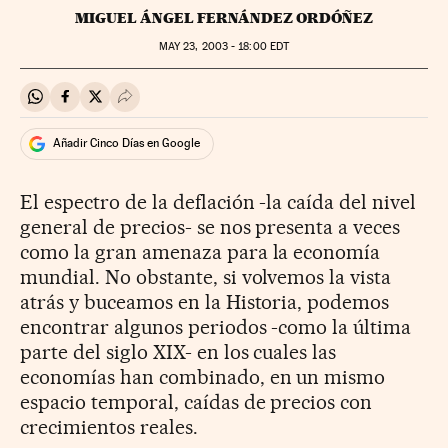
MIGUEL ÁNGEL FERNÁNDEZ ORDÓÑEZ
MAY
23, 2003 - 18:00
EDT
Compartir en Whatsapp
Compartir en Facebook
Compartir en Twitter
Desplegar Redes Sociales
Añadir Cinco Días en Google
El espectro de la deflación -la caída del nivel
general de precios- se nos presenta a veces
como la gran amenaza para la economía
mundial. No obstante, si volvemos la vista
atrás y buceamos en la Historia, podemos
encontrar algunos periodos -como la última
parte del siglo XIX- en los cuales las
economías han combinado, en un mismo
espacio temporal, caídas de precios con
crecimientos reales.