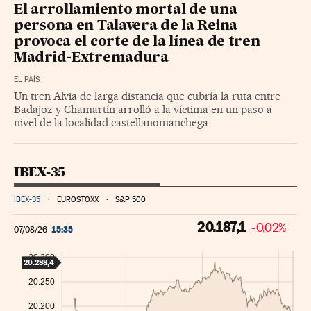
El arrollamiento mortal de una
persona en Talavera de la Reina
provoca el corte de la línea de tren
Madrid-Extremadura
EL PAÍS
Un tren Alvia de larga distancia que cubría la ruta entre
Badajoz y Chamartín arrolló a la víctima en un paso a
nivel de la localidad castellanomanchega
IBEX-35
IBEX-35
EUROSTOXX
S&P 500
20.187,1
-0,02%
15:35
07/08/26
20.300
20.288,4
20.250
20.200