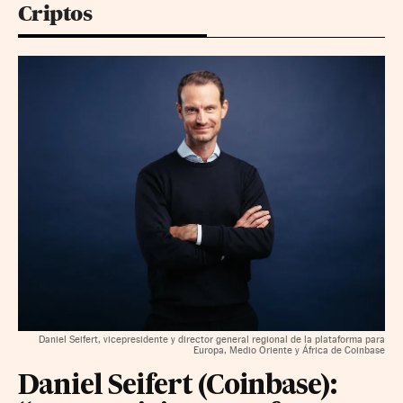
Criptos
Daniel Seifert, vicepresidente y director general regional de la plataforma para
Europa, Medio Oriente y África de Coinbase
Daniel Seifert (Coinbase):