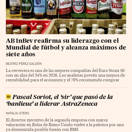
AB InBev reafirma su liderazgo con el
Mundial de fútbol y alcanza máximos de
siete años
BEATRIZ PÉREZ GALDÓN
La cervecera es una de las mejores compañías del Euro Stoxx 50
con un alza del 34% en 2026. Los analistas prevén una mejora de
rentabilidad para el accionista y el 78% recomienda comprar
Pascal Soriot, el ‘sir’ que pasó de la
‘banlieue’ a liderar AstraZeneca
NATALIA OTERO
El director ejecutivo de la segunda empresa con mayor
valoración en Bolsa de Reino Unido vuelve a la palestra por una
ya desmentida posible fusión con BMS