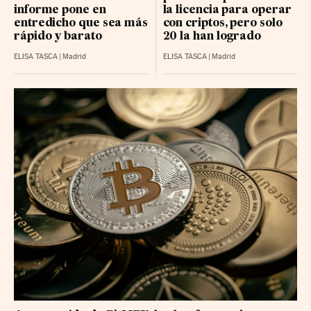
informe pone en
la licencia para operar
entredicho que sea más
con criptos, pero solo
rápido y barato
20 la han logrado
ELISA TASCA
|
Madrid
ELISA TASCA
|
Madrid