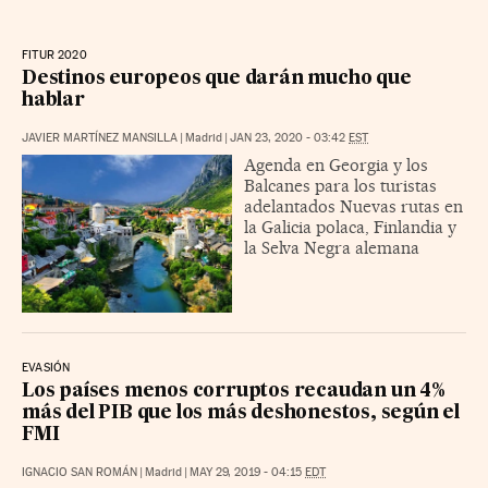
FITUR 2020
Destinos europeos que darán mucho que
hablar
JAVIER MARTÍNEZ MANSILLA
|
Madrid
|
JAN 23, 2020 - 03:42
EST
Agenda en Georgia y los
Balcanes para los turistas
adelantados Nuevas rutas en
la Galicia polaca, Finlandia y
la Selva Negra alemana
EVASIÓN
Los países menos corruptos recaudan un 4%
más del PIB que los más deshonestos, según el
FMI
IGNACIO SAN ROMÁN
|
Madrid
|
MAY 29, 2019 - 04:15
EDT