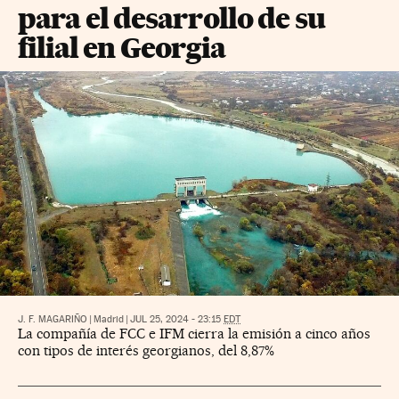
para el desarrollo de su
filial en Georgia
J. F. MAGARIÑO
|
Madrid
|
JUL 25, 2024 - 23:15
EDT
La compañía de FCC e IFM cierra la emisión a cinco años
con tipos de interés georgianos, del 8,87%