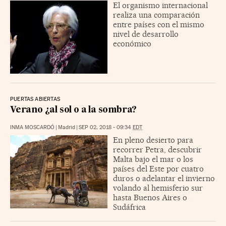
El organismo internacional
realiza una comparación
entre países con el mismo
nivel de desarrollo
económico
PUERTAS ABIERTAS
Verano ¿al sol o a la sombra?
INMA MOSCARDÓ
|
Madrid
|
SEP 02, 2018 - 09:34
EDT
En pleno desierto para
recorrer Petra, descubrir
Malta bajo el mar o los
países del Este por cuatro
duros o adelantar el invierno
volando al hemisferio sur
hasta Buenos Aires o
Sudáfrica