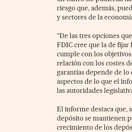
riesgo que, además, pued
y sectores de la economí
“De las tres opciones qu
FDIC cree que la de fijar
cumple con los objetivos 
relación con los costes d
garantías depende de lo 
aspectos de lo que el in
las autoridades legislati
El informe destaca que, s
depósito se mantienen por
crecimiento de los depó