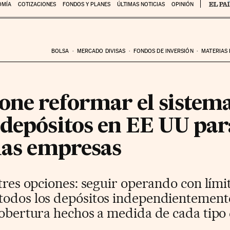
OMÍA
COTIZACIONES
FONDOS Y PLANES
ÚLTIMAS NOTICIAS
OPINIÓN
BOLSA
MERCADO DIVISAS
FONDOS DE INVERSIÓN
MATERIAS
one reformar el sistem
 depósitos en EE UU pa
 las empresas
 tres opciones: seguir operando con lími
todos los depósitos independientemente
 cobertura hechos a medida de cada tipo