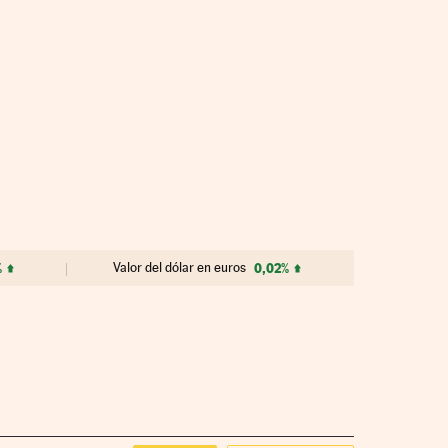
%
Valor del dólar en euros
0,02%