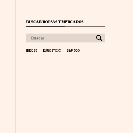
BUSCAR BOLSAS Y MERCADOS
IBEX 35
EUROSTOXX
S&P 500