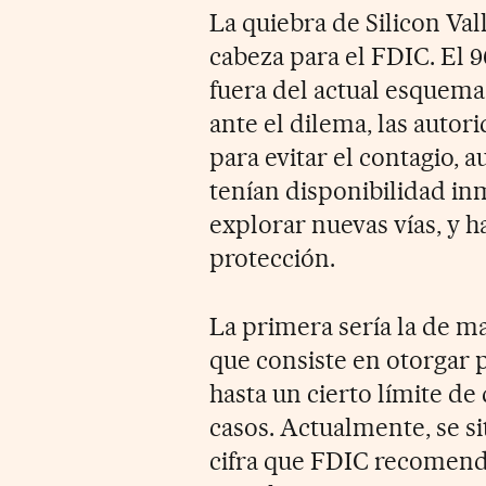
La quiebra de Silicon Va
cabeza para el FDIC. El 
fuera del actual esquema
ante el dilema, las autor
para evitar el contagio,
tenían disponibilidad i
explorar nuevas vías, y 
protección.
La primera sería la de m
que consiste en otorgar 
hasta un cierto límite de
casos. Actualmente, se s
cifra que FDIC recomend