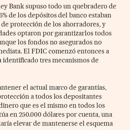
lley Bank supuso todo un quebradero de
96% de los depósitos del banco estaban
 de protección de los ahorradores, y
idades optaron por garantizarlos todos
 aunque los fondos no asegurados no
nmediata. El FDIC comenzó entonces a
ha identificado tres mecanismos de
antener el actual marco de garantías,
protección a todos los depositantes
 dinero que es el mismo en todos los
itúa en 250.000 dólares por cuenta, una
aría elevar de mantenerse el esquema