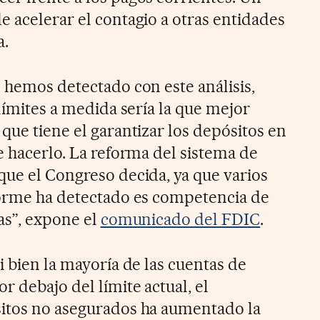
e acelerar el contagio a otras entidades
a.
e hemos detectado con este análisis,
 límites a medida sería la que mejor
que tiene el garantizar los depósitos en
e hacerlo. La reforma del sistema de
que el Congreso decida, ya que varios
forme ha detectado es competencia de
vas”, expone el
comunicado del FDIC
.
i bien la mayoría de las cuentas de
 debajo del límite actual, el
sitos no asegurados ha aumentado la