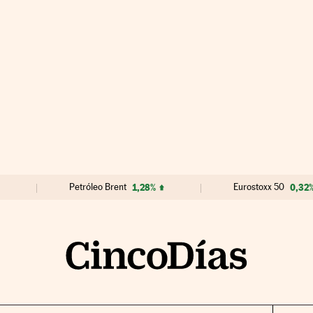
Petróleo Brent
1,28%
Eurostoxx 50
0,32