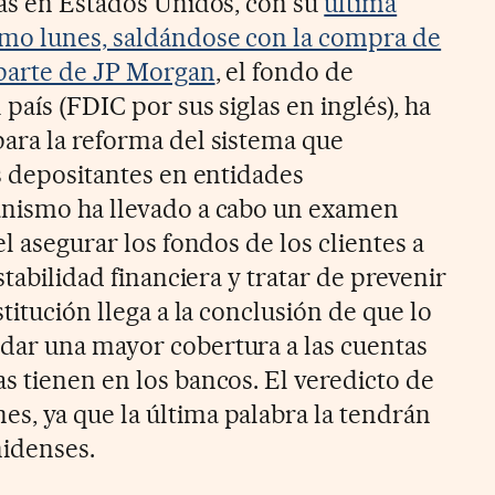
ias en Estados Unidos, con su
última
smo lunes, saldándose con la compra de
 parte de JP Morgan
, el fondo de
país (FDIC por sus siglas en inglés), ha
ara la reforma del sistema que
os depositantes en entidades
anismo ha llevado a cabo un examen
el asegurar los fondos de los clientes a
stabilidad financiera y tratar de prevenir
titución llega a la conclusión de que lo
dar una mayor cobertura a las cuentas
s tienen en los bancos. El veredicto de
, ya que la última palabra la tendrán
nidenses.