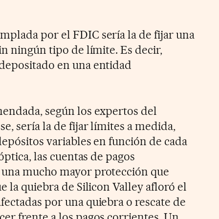
plada por el FDIC sería la de fijar una
n ningún tipo de límite. Es decir,
 depositado en una entidad
mendada, según los expertos del
 sería la de fijar límites a medida,
depósitos variables en función de cada
 óptica, las cuentas de pagos
e una mucho mayor protección que
e la quiebra de Silicon Valley afloró el
fectadas por una quiebra o rescate de
er frente a los pagos corrientes. Un