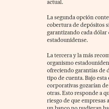
actual.
La segunda opción contem
cobertura de depósitos si
garantizando cada dólar
estadounidense.
La tercera y la más reco
organismo estadounidense,
ofreciendo garantías de 
tipo de cuenta. Bajo esta
corporativas gozarían d
otras. Esto responde a qu
riesgo de que empresas a
un banco no pudieran hac