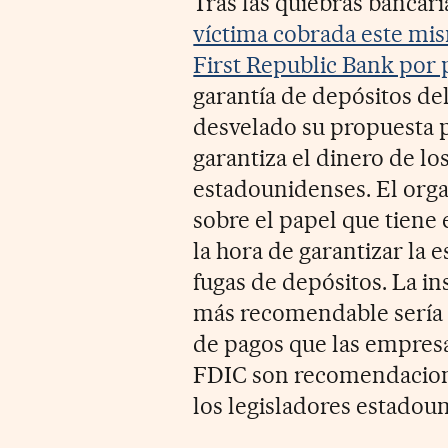
Tras las quiebras bancar
víctima cobrada este mi
First Republic Bank por
garantía de depósitos del 
desvelado su propuesta p
garantiza el dinero de l
estadounidenses. El org
sobre el papel que tiene 
la hora de garantizar la e
fugas de depósitos. La ins
más recomendable sería 
de pagos que las empresa
FDIC son recomendaciones
los legisladores estadou