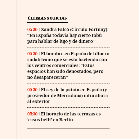
ÚLTIMAS NOTICIAS
Xandra Falcó (Círculo Fortuny):
05:30
“En España todavía hay cierto tabú
para hablar de lujo y de dinero”
El hombre en España del dinero
05:30
sudafricano que se está haciendo con
los centros comerciales: “Estos
espacios han sido denostados, pero
no desaparecerán”
El rey de la patata en España (y
05:30
proveedor de Mercadona) mira ahora
al exterior
El horario de las terrazas es
05:30
‘casus belli’ en Berlín