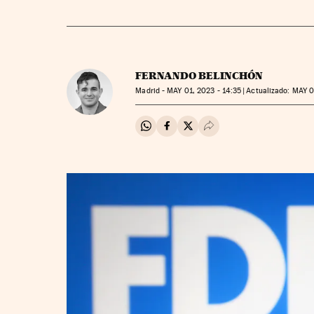
FERNANDO BELINCHÓN
Madrid -
MAY
01, 2023 - 14:35
actualizado:
MAY
0
Compartir en Whatsapp
Compartir en Facebook
Compartir en Twitter
Desplegar Redes Soci