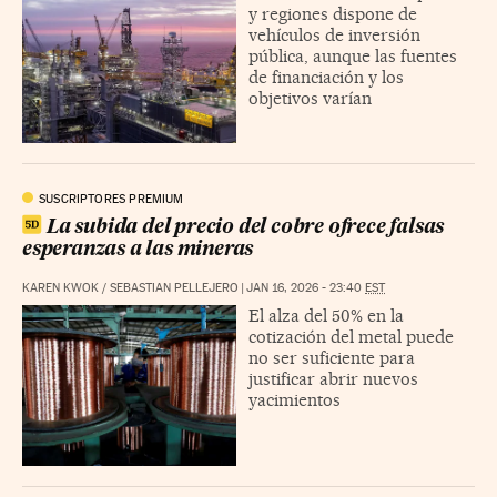
y regiones dispone de
vehículos de inversión
pública, aunque las fuentes
de financiación y los
objetivos varían
SUSCRIPTORES PREMIUM
La subida del precio del cobre ofrece falsas
esperanzas a las mineras
KAREN KWOK
/
SEBASTIAN PELLEJERO
|
JAN 16, 2026 - 23:40
EST
El alza del 50% en la
cotización del metal puede
no ser suficiente para
justificar abrir nuevos
yacimientos