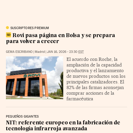
SUSCRIPTORES PREMIUM
Rovi pasa página en Bolsa y se prepara
para volver a crecer
GEMA ESCRIBANO
|
Madrid
|
JAN 16, 2026 - 23:30
EST
El acuerdo con Roche, la
ampliación de la capacidad
productiva y el lanzamiento
de nuevos productos son los
principales catalizadores. El
82% de las firmas aconsejan
comprar acciones de la
farmacéutica
PEQUEÑOS GIGANTES
NIT: referente europeo en la fabricación de
tecnología infrarroja avanzada