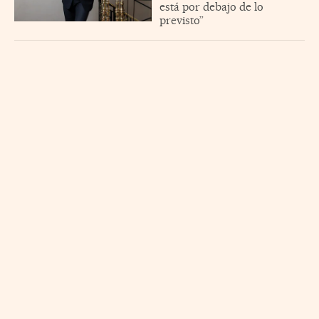
está por debajo de lo
previsto”