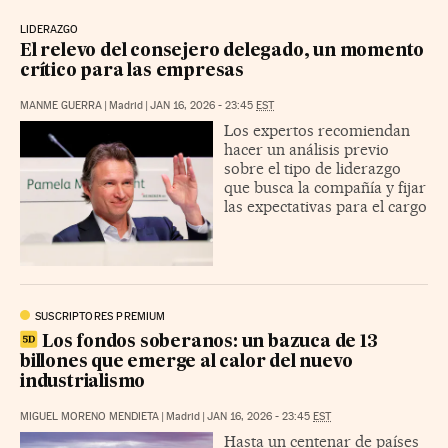
LIDERAZGO
El relevo del consejero delegado, un momento
crítico para las empresas
MANME GUERRA
|
Madrid
|
JAN 16, 2026 - 23:45
EST
Los expertos recomiendan
hacer un análisis previo
sobre el tipo de liderazgo
que busca la compañía y fijar
las expectativas para el cargo
SUSCRIPTORES PREMIUM
Los fondos soberanos: un bazuca de 13
billones que emerge al calor del nuevo
industrialismo
MIGUEL MORENO MENDIETA
|
Madrid
|
JAN 16, 2026 - 23:45
EST
Hasta un centenar de países