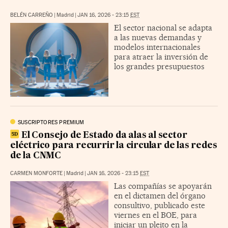
BELÉN CARREÑO
|
Madrid
|
JAN 16, 2026 - 23:15
EST
El sector nacional se adapta
a las nuevas demandas y
modelos internacionales
para atraer la inversión de
los grandes presupuestos
SUSCRIPTORES PREMIUM
El Consejo de Estado da alas al sector
eléctrico para recurrir la circular de las redes
de la CNMC
CARMEN MONFORTE
|
Madrid
|
JAN 16, 2026 - 23:15
EST
Las compañías se apoyarán
en el dictamen del órgano
consultivo, publicado este
viernes en el BOE, para
iniciar un pleito en la