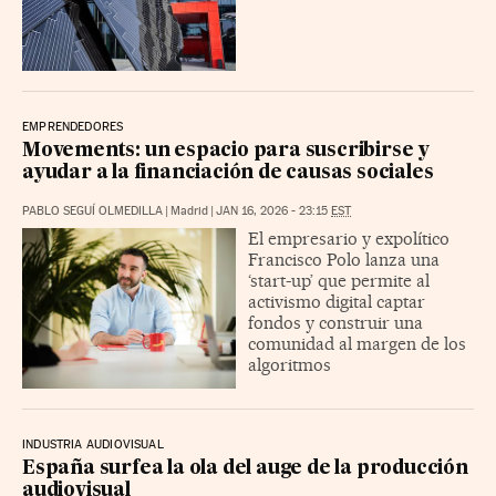
EMPRENDEDORES
Movements: un espacio para suscribirse y
ayudar a la financiación de causas sociales
PABLO SEGUÍ OLMEDILLA
|
Madrid
|
JAN 16, 2026 - 23:15
EST
El empresario y expolítico
Francisco Polo lanza una
‘start-up’ que permite al
activismo digital captar
fondos y construir una
comunidad al margen de los
algoritmos
INDUSTRIA AUDIOVISUAL
España surfea la ola del auge de la producción
audiovisual