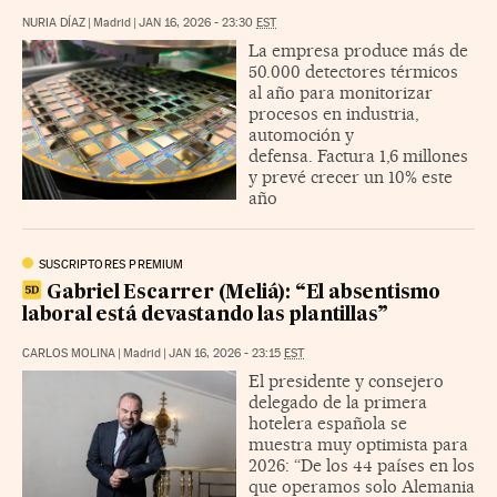
NURIA DÍAZ
|
Madrid
|
JAN 16, 2026 - 23:30
EST
La empresa produce más de
50.000 detectores térmicos
al año para monitorizar
procesos en industria,
automoción y
defensa. Factura 1,6 millones
y prevé crecer un 10% este
año
SUSCRIPTORES PREMIUM
Gabriel Escarrer (Meliá): “El absentismo
laboral está devastando las plantillas”
CARLOS MOLINA
|
Madrid
|
JAN 16, 2026 - 23:15
EST
El presidente y consejero
delegado de la primera
hotelera española se
muestra muy optimista para
2026: “De los 44 países en los
que operamos solo Alemania