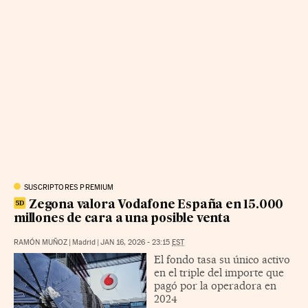
SUSCRIPTORES PREMIUM
Zegona valora Vodafone España en 15.000
millones de cara a una posible venta
RAMÓN MUÑOZ
|
Madrid
|
JAN 16, 2026 - 23:15
EST
El fondo tasa su único activo
en el triple del importe que
pagó por la operadora en
2024