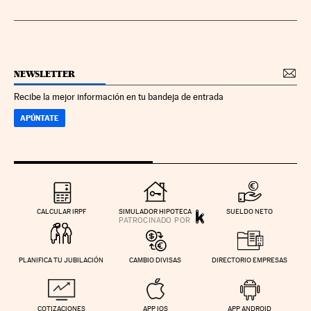
NEWSLETTER
Recibe la mejor información en tu bandeja de entrada
APÚNTATE
CALCULAR IRPF
SIMULADOR HIPOTECA
SUELDO NETO
PLANIFICA TU JUBILACIÓN
CAMBIO DIVISAS
DIRECTORIO EMPRESAS
COTIZACIONES
APP IOS
APP ANDROID