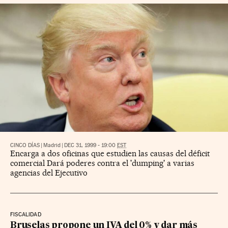
CINCO DÍAS
|
Madrid
|
DEC 31, 1999 - 19:00
EST
Encarga a dos oficinas que estudien las causas del déficit
comercial Dará poderes contra el 'dumping' a varias
agencias del Ejecutivo
FISCALIDAD
Bruselas propone un IVA del 0% y dar más