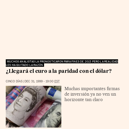
MUCHOS ANALISTAS LA PRONOSTICARON PARA FINES DE 2015 PERO LA REALIDAD
LES HA QUITADO LA RAZÓN
¿Llegará el euro a la paridad con el dólar?
CINCO DÍAS
|
DEC 31, 1999 - 19:00
EST
Muchas importantes firmas
de inversión ya no ven un
horizonte tan claro