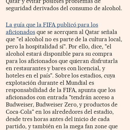
Qatar y evitar posibles problemas de
seguridad derivados del consumo de alcohol.
La guía que la FIFA publicó para los
aficionados
que se acerquen al Qatar señala
que "el alcohol no es parte de la cultura local,
pero la hospitalidad sí". Por ello, dice, "el
alcohol estará disponible para su compra
para los aficionados que quieran disfrutarla
en restaurantes y bares con licencial, y
hoteles en el país". Sobre los estadios, cuya
explotación durante el Mundial es
responsabilidad de la FIFA, apunta que los
aficionados con entrada "tendrán acceso a
Budweiser, Budweiser Zero, y productos de
Coca-Cola" en los alrededores del estadio,
desde tres horas antes del inicio de cada
partido, y también en la mega fan zone que