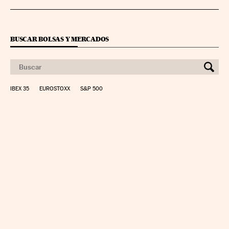
BUSCAR BOLSAS Y MERCADOS
IBEX 35
EUROSTOXX
S&P 500