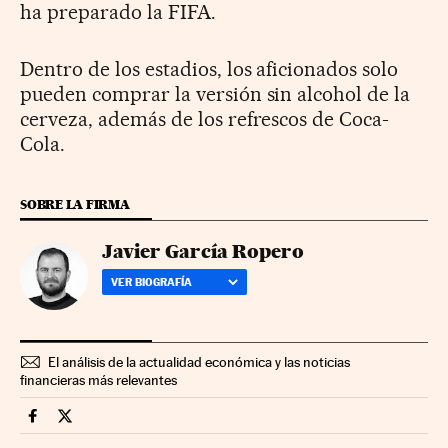
ha preparado la FIFA.
Dentro de los estadios, los aficionados solo
pueden comprar la versión sin alcohol de la
cerveza, además de los refrescos de Coca-
Cola.
SOBRE LA FIRMA
Javier García Ropero
VER BIOGRAFÍA
El análisis de la actualidad económica y las noticias
financieras más relevantes
Companias Cinco Días en Facebook
Companias Cinco Días en Twitter