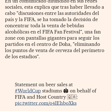
En un comunicado difundido en sus redes
sociales, esta explica que tras haber llevado a
cabo "discusiones entre las autoridades del
país y la FIFA, se ha tomado la decisión de
concentrar toda la venta de bebidas
alcohólicas en el FIFA Fan Festival", una fan
zone con pantallas gigantes para seguir los
partidos en el centro de Doha, "eliminando
los puntos de venta de cerveza del perímetro
de los estadios".
Statement on beer sales at
#WorldCup
stadiums 🏟️ on behalf of
FIFA and Host Country 🇶🇦:
pic.twitter.com/o4IEhboXks