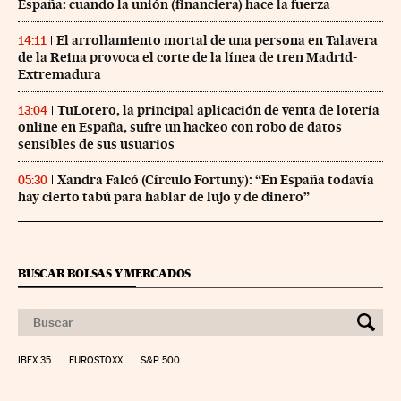
España: cuando la unión (financiera) hace la fuerza
El arrollamiento mortal de una persona en Talavera
14:11
de la Reina provoca el corte de la línea de tren Madrid-
Extremadura
TuLotero, la principal aplicación de venta de lotería
13:04
online en España, sufre un hackeo con robo de datos
sensibles de sus usuarios
Xandra Falcó (Círculo Fortuny): “En España todavía
05:30
hay cierto tabú para hablar de lujo y de dinero”
BUSCAR BOLSAS Y MERCADOS
IBEX 35
EUROSTOXX
S&P 500