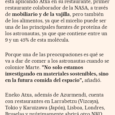
está aplicando Atxa en su restaurante, primer
restaurante colaborador de la NASA, a través
de
mobiliario y de la vajilla
, pero también
de los alimentos, ya que el micelio puede ser
una de las principales fuentes de proteína de
los astronautas, ya que que contiene entre un
9 y un 45% de esta molécula.
Porque una de las preocupaciones es qué se
va a dar de comer a los astronautas cuando se
colonice Marte.
"No solo estamos
investigando en materiales sostenibles, sino
en la futura comida del espacio",
añadió.
Eneko Atxa, además de Azurmendi, cuenta
con restaurantes en Larrabetzu (Vizcaya),
Tokio y
Karuizawa (Japón)
, Lisboa
, Londres,
Bruselas y próximamente abrirá otro
NKO,