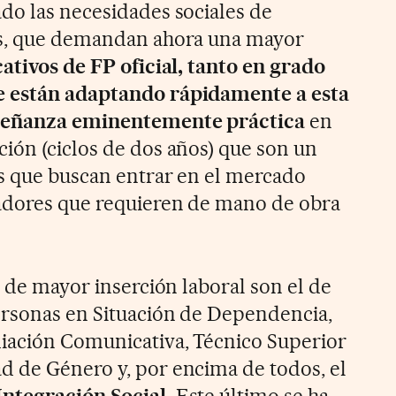
do las necesidades sociales de
os, que demandan ahora una mayor
ativos de FP oficial, tanto en grado
e están adaptando rápidamente a esta
señanza eminentemente práctica
en
ión (ciclos de dos años) que son un
es que buscan entrar en el mercado
eadores que requieren de mano de obra
s de mayor inserción laboral son el de
ersonas en Situación de Dependencia,
iación Comunicativa, Técnico Superior
 de Género y, por encima de todos, el
Integración Social.
Este último se ha