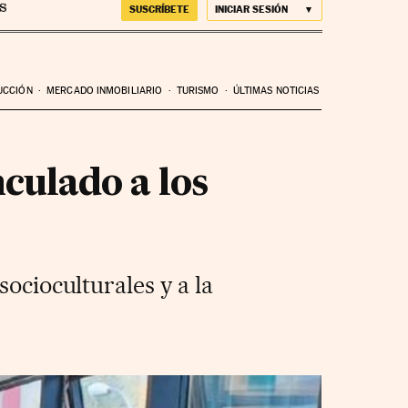
SUSCRÍBETE
INICIAR SESIÓN
UCCIÓN
MERCADO INMOBILIARIO
TURISMO
ÚLTIMAS NOTICIAS
culado a los
ocioculturales y a la