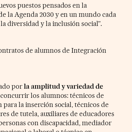
uevos puestos pensados en la
de la Agenda 2030 y en un mundo cada
 diversidad y la inclusión social”.
contratos de alumnos de Integración
dado por
la amplitud y variedad de
concurrir los alumnos: técnicos de
para la inserción social, técnicos de
ares de tutela, auxiliares de educadores
 personas con discapacidad, mediador
upacional o laboral o técnico en