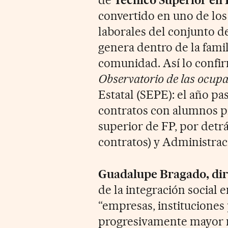
convertido en uno de los
laborales del conjunto de
genera dentro de la famili
comunidad. Así lo confir
Observatorio de las ocup
Estatal (SEPE): el año pa
contratos con alumnos p
superior de FP, por detrá
contratos) y Administraci
Guadalupe Bragado, dir
de la integración social 
“empresas, institucione
progresivamente mayor n