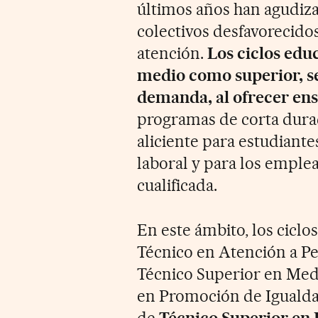
últimos años han agudiza
colectivos desfavorecid
atención.
Los ciclos educ
medio como superior, s
demanda, al ofrecer en
programas de corta durac
aliciente para estudiant
laboral y para los empl
cualificada.
En este ámbito, los ciclo
Técnico en Atención a P
Técnico Superior en Med
en Promoción de Igualdad
de
Técnico Superior en 