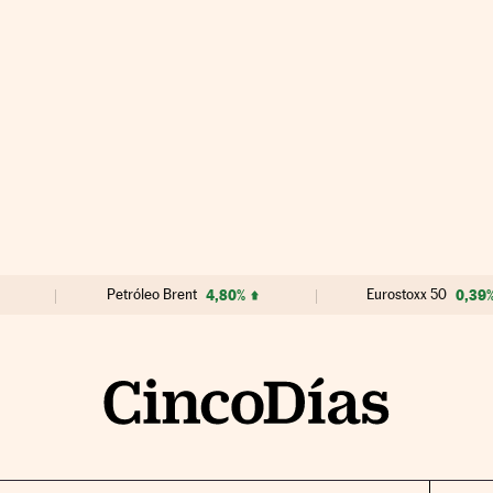
Petróleo Brent
4,80%
Eurostoxx 50
0,39