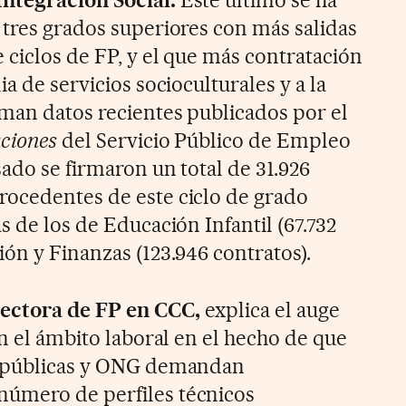
 tres grados superiores con más salidas
 ciclos de FP, y el que más contratación
a de servicios socioculturales y a la
man datos recientes publicados por el
aciones
del Servicio Público de Empleo
sado se firmaron un total de 31.926
rocedentes de este ciclo de grado
s de los de Educación Infantil (67.732
ón y Finanzas (123.946 contratos).
ectora de FP en CCC,
explica el auge
en el ámbito laboral en el hecho de que
s públicas y ONG demandan
úmero de perfiles técnicos