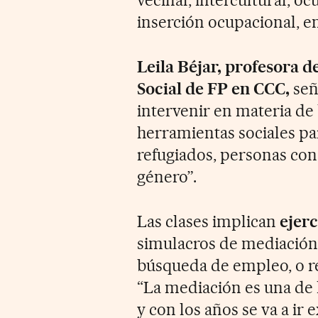
inserción ocupacional, en
Leila Béjar, profesora d
Social de FP en CCC,
señ
intervenir en materia de
herramientas sociales pa
refugiados, personas con
género”.
Las clases implican
ejerc
simulacros de mediación, 
búsqueda de empleo, o r
“La mediación es una de 
y con los años se va a i