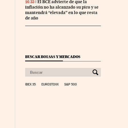
El BCE advierte de que la
16:33
inflación no ha alcanzado su pico y se
mantendrá “elevada” en lo que resta
de año
BUSCAR BOLSAS Y MERCADOS
IBEX 35
EUROSTOXX
S&P 500