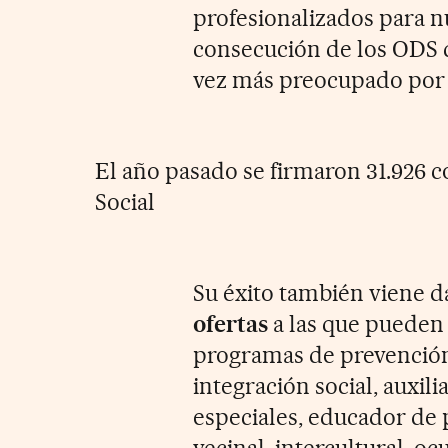
profesionalizados para n
consecución de los ODS 
vez más preocupado por la
El año pasado se firmaron 31.926 
Social
Su éxito también viene 
ofertas
a las que pueden 
programas de prevención 
integración social, auxili
especiales, educador de
vecinal, intercultural, oc