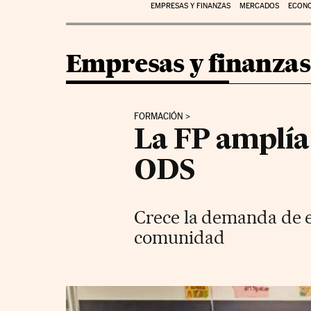
EMPRESAS Y FINANZAS
MERCADOS
ECON
Empresas y finanzas
FORMACIÓN
La FP amplía 
ODS
Crece la demanda de es
comunidad