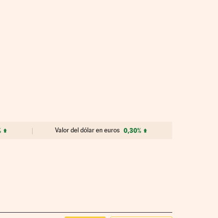
%
Valor del dólar en euros
0,30%