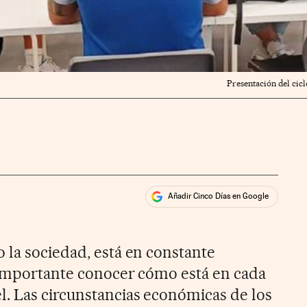
Presentación del cic
Añadir Cinco Días en Google
ales
ios
 la sociedad, está en constante
 importante conocer cómo está en cada
. Las circunstancias económicas de los