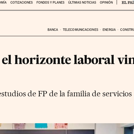
OMÍA
COTIZACIONES
FONDOS Y PLANES
ÚLTIMAS NOTICIAS
OPINIÓN
BANCA
TELECOMUNICACIONES
ENERGIA
CONSTR
el horizonte laboral vin
tudios de FP de la familia de servicios s