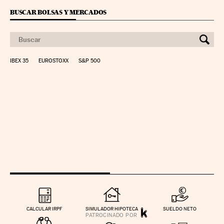
BUSCAR BOLSAS Y MERCADOS
IBEX 35
EUROSTOXX
S&P 500
CALCULAR IRPF
SIMULADOR HIPOTECA
SUELDO NETO