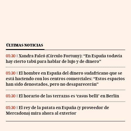
ÚLTIMAS NOTICIAS
Xandra Falcó (Círculo Fortuny): “En España todavía
05:30
hay cierto tabú para hablar de lujo y de dinero”
El hombre en España del dinero sudafricano que se
05:30
está haciendo con los centros comerciales: “Estos espacios
han sido denostados, pero no desaparecerán”
El horario de las terrazas es ‘casus belli’ en Berlín
05:30
El rey de la patata en España (y proveedor de
05:30
Mercadona) mira ahora al exterior