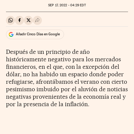
SEP
17, 2022 - 04:29
EDT
Compartir en Whatsapp
Compartir en Facebook
Compartir en Twitter
Desplegar Redes Sociales
Añadir Cinco Días en Google
Después de un principio de año
históricamente negativo para los mercados
financieros, en el que, con la excepción del
dólar, no ha habido un espacio donde poder
refugiarse, afrontábamos el verano con cierto
pesimismo imbuido por el aluvión de noticias
negativas provenientes de la economía real y
por la presencia de la inflación.