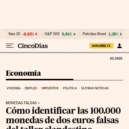
Ir al contenido
Ibex 35
-0,02%
S&P 500
0,61%
Petróleo Brent
1,28%
SUSCRÍBETE
Economía
VIVIENDA
EMPLEO
IMPUESTOS
POLÍTICA
ÚLTIMAS NOTICIAS
MONEDAS FALSAS
Cómo identificar las 100.000
monedas de dos euros falsas