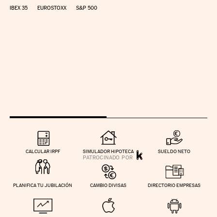
IBEX 35
EUROSTOXX
S&P 500
CALCULAR IRPF
SIMULADOR HIPOTECA
SUELDO NETO
PLANIFICA TU JUBILACIÓN
CAMBIO DIVISAS
DIRECTORIO EMPRESAS