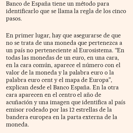
Banco de España tiene un método para
identificarlo que se llama la regla de los cinco
pasos.
En primer lugar, hay que asegurarse de que
no se trata de una moneda que pertenezca a
un país no perteneciente al Eurosistema. “En
todas las monedas de un euro, en una cara,
en la cara común, aparece el número con el
valor de la moneda y la palabra euro o la
palabra euro cent y el mapa de Europa”,
explican desde el Banco España. En la otra
cara aparecen en el centro el año de
acuñación y una imagen que identifica al país
emisor rodeado por las 12 estrellas de la
bandera europea en la parta externa de la
moneda.