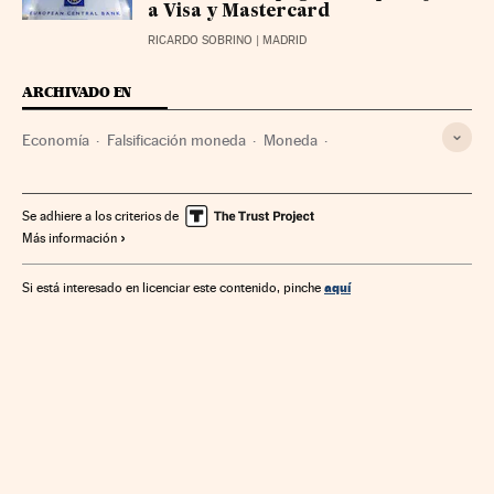
a Visa y Mastercard
RICARDO SOBRINO
| MADRID
ARCHIVADO EN
Economía
Falsificación moneda
Moneda
Banco de España
Fraudes
España
Dinero
Europa
Se adhiere a los criterios de
Más información
aquí
Si está interesado en licenciar este contenido, pinche