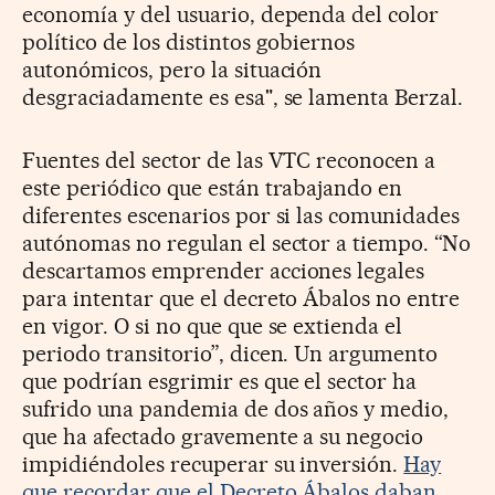
economía y del usuario, dependa del color
político de los distintos gobiernos
autonómicos, pero la situación
desgraciadamente es esa", se lamenta Berzal.
Fuentes del sector de las VTC reconocen a
este periódico que están trabajando en
diferentes escenarios por si las comunidades
autónomas no regulan el sector a tiempo. “No
descartamos emprender acciones legales
para intentar que el decreto Ábalos no entre
en vigor. O si no que que se extienda el
periodo transitorio”, dicen. Un argumento
que podrían esgrimir es que el sector ha
sufrido una pandemia de dos años y medio,
que ha afectado gravemente a su negocio
impidiéndoles recuperar su inversión.
Hay
que recordar que el Decreto Ábalos daban