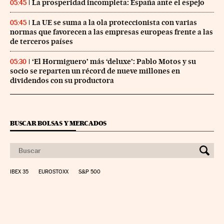
La prosperidad incompleta: España ante el espejo
05:45
La UE se suma a la ola proteccionista con varias
05:45
normas que favorecen a las empresas europeas frente a las
de terceros países
‘El Hormiguero’ más ‘deluxe’: Pablo Motos y su
05:30
socio se reparten un récord de nueve millones en
dividendos con su productora
BUSCAR BOLSAS Y MERCADOS
IBEX 35
EUROSTOXX
S&P 500