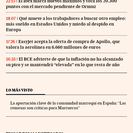
El Ibex marca nuevos máximos y toca los 20.300
22:15
puntos con el mercado pendiente de Ormuz
Qué mueve a los trabajadores a buscar otro empleo:
18:07
más sueldo en Estados Unidos y miedo al despido en
Europa
Easyjet acepta la oferta de compra de Apollo, que
17:26
valora la aerolínea en 6.660 millones de euros
El BCE advierte de que la inflación no ha alcanzado
16:33
su pico y se mantendrá “elevada” en lo que resta de año
LO MÁS VISTO
La aportación clave de la comunidad marroquí en España: “Las
remesas son críticas para Marruecos”