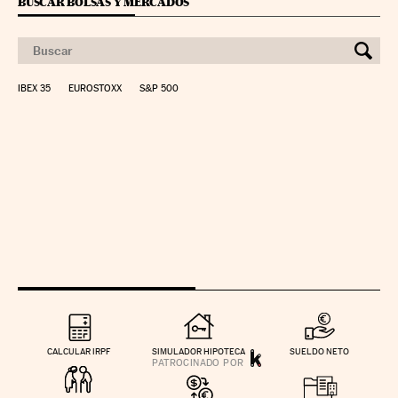
BUSCAR BOLSAS Y MERCADOS
IBEX 35
EUROSTOXX
S&P 500
CALCULAR IRPF
SIMULADOR HIPOTECA
SUELDO NETO