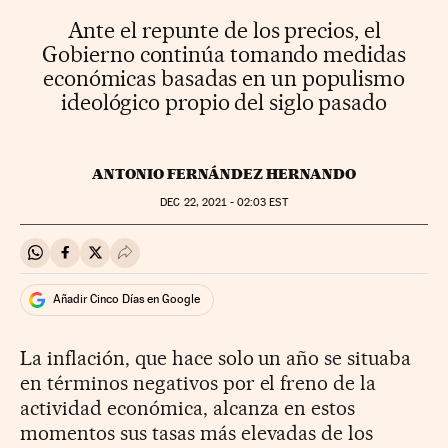
Ante el repunte de los precios, el
Gobierno continúa tomando medidas
económicas basadas en un populismo
ideológico propio del siglo pasado
ANTONIO FERNÁNDEZ HERNANDO
DEC
22, 2021 - 02:03
EST
Compartir en Whatsapp
Compartir en Facebook
Compartir en Twitter
Desplegar Redes Sociales
Añadir Cinco Días en Google
La inflación, que hace solo un año se situaba
en términos negativos por el freno de la
actividad económica, alcanza en estos
momentos sus tasas más elevadas de los