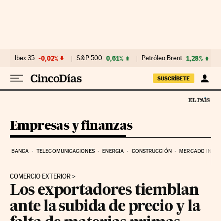
Ir al contenido
Ibex 35
-0,02%
S&P 500
0,61%
Petróleo Brent
1,28%
SUSCRÍBETE
Empresas y finanzas
BANCA
TELECOMUNICACIONES
ENERGIA
CONSTRUCCIÓN
MERCADO INMOB
COMERCIO EXTERIOR
Los exportadores tiemblan
ante la subida de precio y la