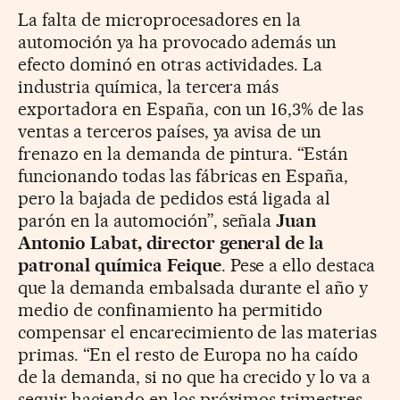
La falta de microprocesadores en la
automoción ya ha provocado además un
efecto dominó en otras actividades. La
industria química, la tercera más
exportadora en España, con un 16,3% de las
ventas a terceros países, ya avisa de un
frenazo en la demanda de pintura. “Están
funcionando todas las fábricas en España,
pero la bajada de pedidos está ligada al
parón en la automoción”, señala
Juan
Antonio Labat, director general de la
patronal química Feique
. Pese a ello destaca
que la demanda embalsada durante el año y
medio de confinamiento ha permitido
compensar el encarecimiento de las materias
primas. “En el resto de Europa no ha caído
de la demanda, si no que ha crecido y lo va a
seguir haciendo en los próximos trimestres.