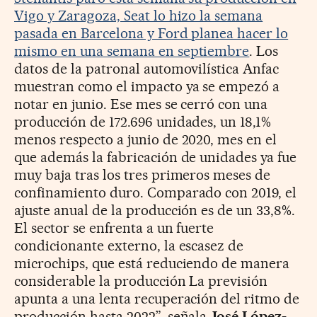
Vigo y Zaragoza, Seat lo hizo la semana
pasada en Barcelona y Ford planea hacer lo
mismo en una semana en septiembre
. Los
datos de la patronal automovilística Anfac
muestran como el impacto ya se empezó a
notar en junio. Ese mes se cerró con una
producción de 172.696 unidades, un 18,1%
menos respecto a junio de 2020, mes en el
que además la fabricación de unidades ya fue
muy baja tras los tres primeros meses de
confinamiento duro. Comparado con 2019, el
ajuste anual de la producción es de un 33,8%.
El sector se enfrenta a un fuerte
condicionante externo, la escasez de
microchips, que está reduciendo de manera
considerable la producción La previsión
apunta a una lenta recuperación del ritmo de
producción hasta 2022”, señala
José López-