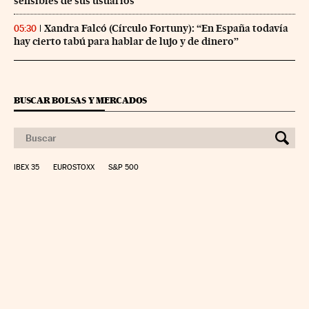
sensibles de sus usuarios
Xandra Falcó (Círculo Fortuny): “En España todavía
05:30
hay cierto tabú para hablar de lujo y de dinero”
BUSCAR BOLSAS Y MERCADOS
IBEX 35
EUROSTOXX
S&P 500