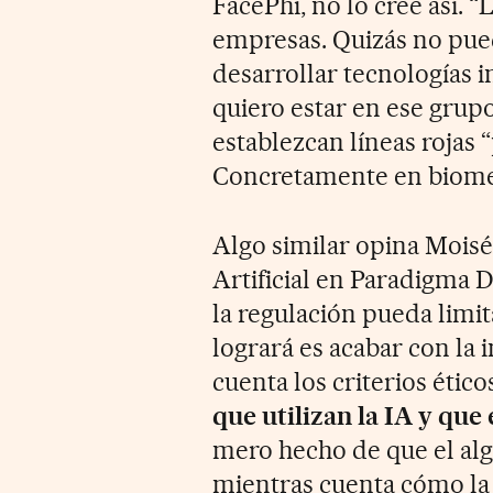
FacePhi, no lo cree así. “
empresas. Quizás no pue
desarrollar tecnologías i
quiero estar en ese grup
establezcan líneas rojas 
Concretamente en biometr
Algo similar opina Moisé
Artificial en Paradigma D
la regulación pueda limit
logrará es acabar con la
cuenta los criterios ético
que utilizan la IA y que
mero hecho de que el alg
mientras cuenta cómo la 