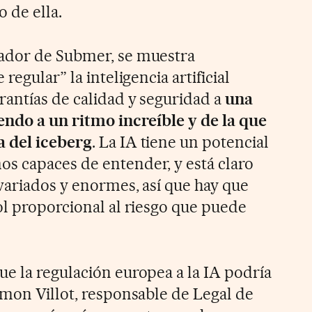
 de ella.
ador de Submer, se muestra
regular” la inteligencia artificial
rantías de calidad y seguridad a
una
endo a un ritmo increíble y de la que
a del iceberg
. La IA tiene un potencial
s capaces de entender, y está claro
variados y enormes, así que hay que
ol proporcional al riesgo que puede
e la regulación europea a la IA podría
amon Villot, responsable de Legal de