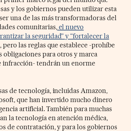
as y los gobiernos pueden utilizar esta
 ser una de las más transformadoras del
dades comunitarias,
el nuevo
ntizar la seguridad” y “fortalecer la
, pero las reglas que establece -prohíbe
tas obligaciones para otros y marca
e infracción- tendrán un enorme
sas de tecnología, incluidas Amazon,
osoft, que han invertido mucho dinero
igencia artificial. También para muchas
zan la tecnología en atención médica,
os de contratación, y para los gobiernos