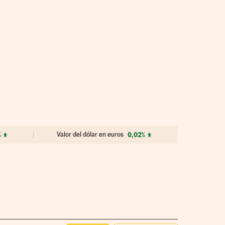
%
Valor del dólar en euros
0,02%