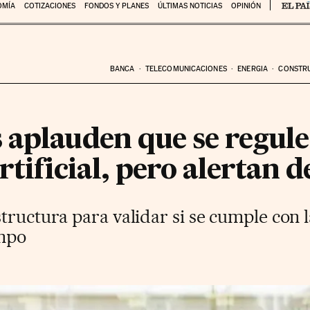
OMÍA
COTIZACIONES
FONDOS Y PLANES
ÚLTIMAS NOTICIAS
OPINIÓN
BANCA
TELECOMUNICACIONES
ENERGIA
CONSTR
aplauden que se regule
rtificial, pero alertan d
tructura para validar si se cumple con la
empo