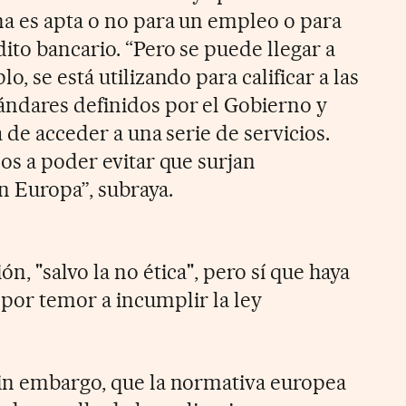
a es apta o no para un empleo o para
ito bancario. “Pero se puede llegar a
, se está utilizando para calificar a las
ándares definidos por el Gobierno y
a de acceder a una serie de servicios.
os a poder evitar que surjan
n Europa”, subraya.
n, "salvo la no ética", pero sí que haya
d por temor a incumplir la ley
sin embargo, que la normativa europea