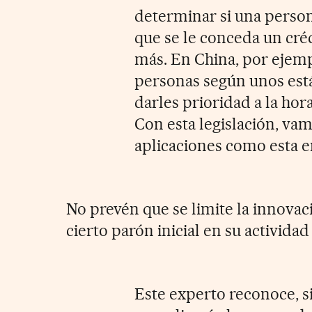
determinar si una person
que se le conceda un créd
más. En China, por ejemplo
personas según unos est
darles prioridad a la hor
Con esta legislación, vam
aplicaciones como esta e
No prevén que se limite la innovació
cierto parón inicial en su activida
Este experto reconoce, 