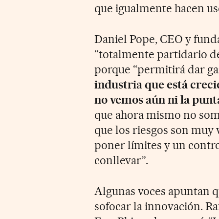
que igualmente hacen uso
Daniel Pope, CEO y fund
“totalmente partidario de 
porque “permitirá dar ga
industria que está creci
no vemos aún ni la punt
que ahora mismo no somo
que los riesgos son muy 
poner límites y un contr
conllevar”.
Algunas voces apuntan qu
sofocar la innovación. R