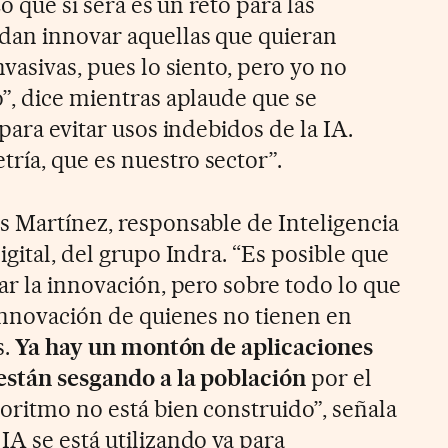
Lo que sí será es un reto para las
dan innovar aquellas que quieran
nvasivas, pues lo siento, pero yo no
o”, dice mientras aplaude que se
“para evitar usos indebidos de la IA.
ía, que es nuestro sector”.
s Martínez, responsable de Inteligencia
igital, del grupo Indra. “Es posible que
ar la innovación, pero sobre todo lo que
 innovación de quienes no tienen en
s.
Ya hay un montón de aplicaciones
 están sesgando a la población
por el
oritmo no está bien construido”, señala
IA se está utilizando ya para