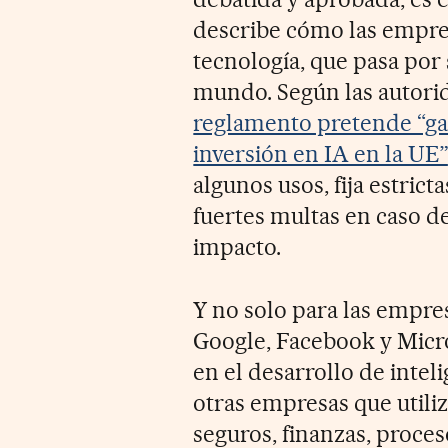
describe cómo las empres
tecnología, que pasa por
mundo. Según las autori
reglamento pretende “gara
inversión en IA en la UE”
algunos usos, fija estric
fuertes multas en caso d
impacto.
Y no solo para las empre
Google, Facebook y Micr
en el desarrollo de intel
otras empresas que utili
seguros, finanzas, proces