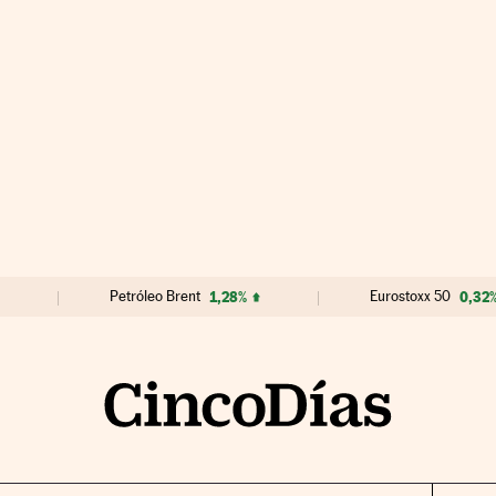
Petróleo Brent
1,28%
Eurostoxx 50
0,32