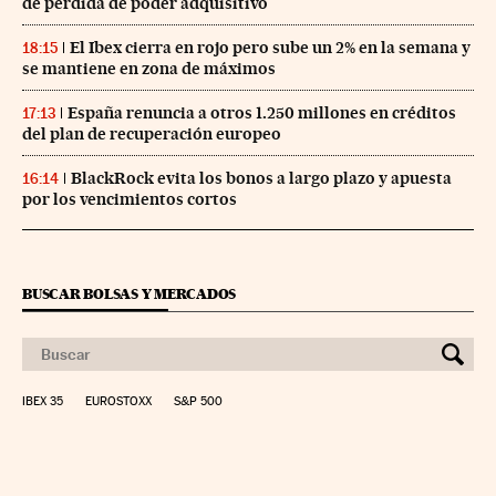
de pérdida de poder adquisitivo
El Ibex cierra en rojo pero sube un 2% en la semana y
18:15
se mantiene en zona de máximos
España renuncia a otros 1.250 millones en créditos
17:13
del plan de recuperación europeo
BlackRock evita los bonos a largo plazo y apuesta
16:14
por los vencimientos cortos
BUSCAR BOLSAS Y MERCADOS
IBEX 35
EUROSTOXX
S&P 500