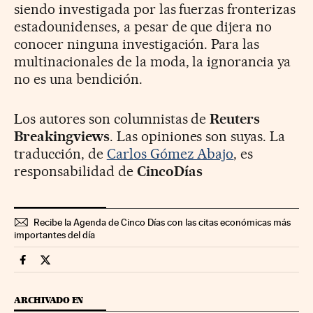
siendo investigada por las fuerzas fronterizas
estadounidenses, a pesar de que dijera no
conocer ninguna investigación. Para las
multinacionales de la moda, la ignorancia ya
no es una bendición.
Los autores son columnistas de
Reuters
Breakingviews
. Las opiniones son suyas. La
traducción, de
Carlos Gómez Abajo
, es
responsabilidad de
CincoDías
Recibe la Agenda de Cinco Días con las citas económicas más
importantes del día
Opinion Cinco Días en Facebook
Opinion Cinco Días en Twitter
ARCHIVADO EN