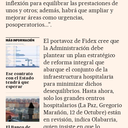
inflexión para equilibrar las prestaciones de
unos y otros; además, habrá que ampliar y
mejorar áreas como urgencias,
posoperatorios...”.
El portavoz de Fidex cree que
MÁS INFORMACIÓN
la Administración debe
plantear un plan estratégico
de reforma integral que
abarque el conjunto de la
Ese contrato
infraestructura hospitalaria
con el Estado
para minimizar dichos
tendrá que
esperar
desequilibrios. Hasta ahora,
solo los grandes centros
hospitalarios (La Paz, Gregorio
Marañón, 12 de Octubre) están
en revisión, indica Olabarria,
quien insiste en que lo
El Banco de