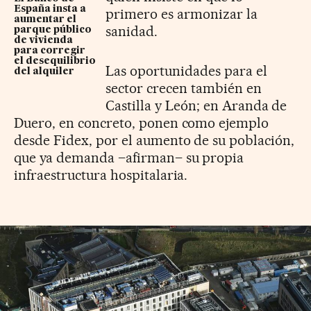
España insta a
primero es armonizar la
aumentar el
sanidad.
parque público
de vivienda
para corregir
el desequilibrio
Las oportunidades para el
del alquiler
sector crecen también en
Castilla y León; en Aranda de
Duero, en concreto, ponen como ejemplo
desde Fidex, por el aumento de su población,
que ya demanda –afirman– su propia
infraestructura hospitalaria.