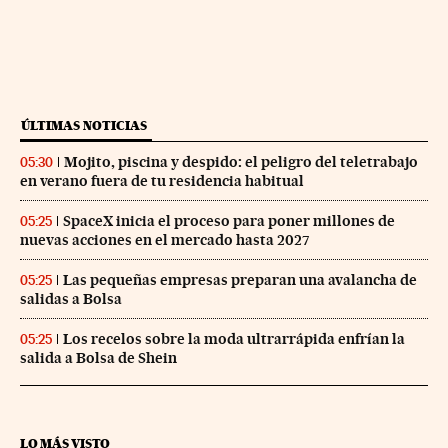
ÚLTIMAS NOTICIAS
Mojito, piscina y despido: el peligro del teletrabajo
05:30
en verano fuera de tu residencia habitual
SpaceX inicia el proceso para poner millones de
05:25
nuevas acciones en el mercado hasta 2027
Las pequeñas empresas preparan una avalancha de
05:25
salidas a Bolsa
Los recelos sobre la moda ultrarrápida enfrían la
05:25
salida a Bolsa de Shein
LO MÁS VISTO