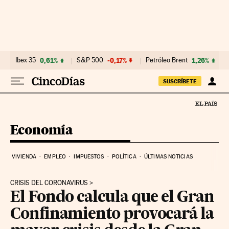
Ir al contenido
Ibex 35
0,61%
S&P 500
-0,17%
Petróleo Brent
1,26%
SUSCRÍBETE
Economía
VIVIENDA
EMPLEO
IMPUESTOS
POLÍTICA
ÚLTIMAS NOTICIAS
CRISIS DEL CORONAVIRUS
El Fondo calcula que el Gran
Confinamiento provocará la