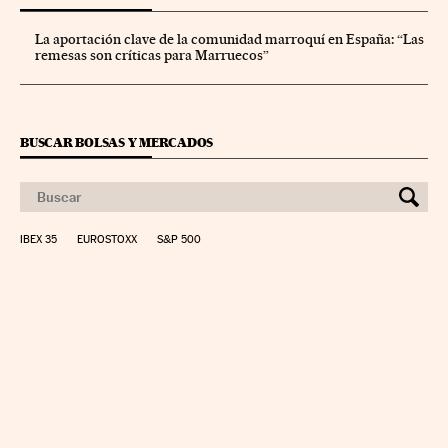
La aportación clave de la comunidad marroquí en España: “Las
remesas son críticas para Marruecos”
BUSCAR BOLSAS Y MERCADOS
IBEX 35
EUROSTOXX
S&P 500