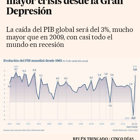
mayor crisis desde la Gran
Depresión
La caída del PIB global será del 3%, mucho
mayor que en 2009, con casi todo el
mundo en recesión
BELÉN TRINCADO / CINCO DÍAS