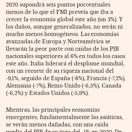
2020 supondrá seis puntos porcentuales
menos de lo que el FMI preveía que iba a
crecer la economía global este año (un 3%). Y
los daños, aunque generalizados, no serán ni
mucho menos homogéneos. Las economías
avanzadas de Europa y Norteamérica se
llevarán la peor parte con caídas de los PIB
nacionales superiores al 6% en todos los casos
este año. Italia liderará el desplome mundial,
con un recorte de su riqueza nacional del
-9,1%, seguido de España (-8%), Francia (-7,2%),
Alemania (-7%), Reino Unido (-6,5%), Canada
(-6,2%) y Estados Unidos (-5,9%).
Mientras, las principales economías
emergentes, fundamentalmente las asiáticas,
se verán menos dañadas, con una caída
media del PIB de su área del -1% en 2020. De