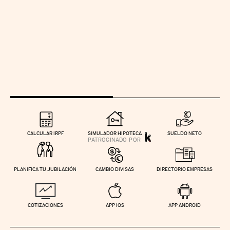
CALCULAR IRPF
SIMULADOR HIPOTECA
SUELDO NETO
PLANIFICA TU JUBILACIÓN
CAMBIO DIVISAS
DIRECTORIO EMPRESAS
COTIZACIONES
APP IOS
APP ANDROID