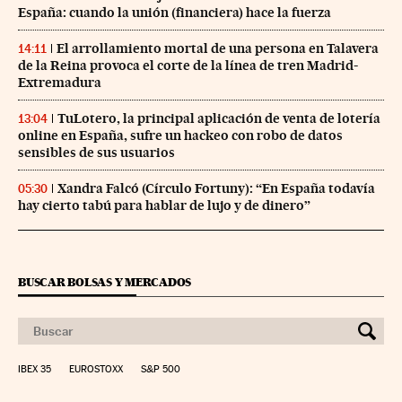
España: cuando la unión (financiera) hace la fuerza
El arrollamiento mortal de una persona en Talavera
14:11
de la Reina provoca el corte de la línea de tren Madrid-
Extremadura
TuLotero, la principal aplicación de venta de lotería
13:04
online en España, sufre un hackeo con robo de datos
sensibles de sus usuarios
Xandra Falcó (Círculo Fortuny): “En España todavía
05:30
hay cierto tabú para hablar de lujo y de dinero”
BUSCAR BOLSAS Y MERCADOS
IBEX 35
EUROSTOXX
S&P 500