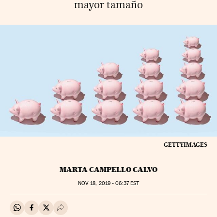
mayor tamaño
GETTYIMAGES
MARTA CAMPELLO CALVO
NOV
18, 2019 - 06:37
EST
Compartir en Whatsapp
Compartir en Facebook
Compartir en Twitter
Desplegar Redes Sociales