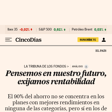
Ir al contenido
Ibex 35
-0,02%
S&P 500
0,61%
Petróleo Brent
0,03%
SUSCRÍBETE
LA TRIBUNA DE LOS FONDOS
i
ANÁLISIS
Pensemos en nuestro futuro,
exijamos rentabilidad
El 90% del ahorro no se concentra en los
planes con mejores rendimientos en
ninguna de las categorías, pero sí en los de