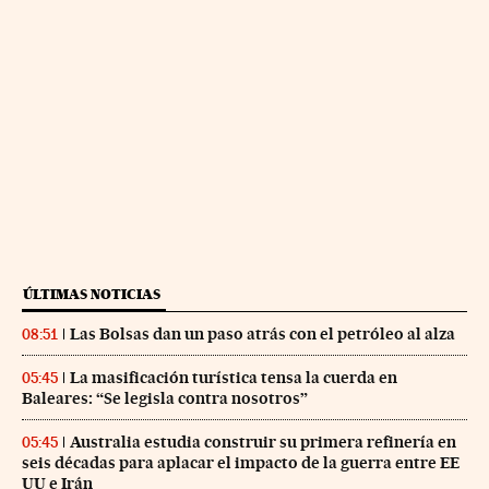
ÚLTIMAS NOTICIAS
Las Bolsas dan un paso atrás con el petróleo al alza
08:51
La masificación turística tensa la cuerda en
05:45
Baleares: “Se legisla contra nosotros”
Australia estudia construir su primera refinería en
05:45
seis décadas para aplacar el impacto de la guerra entre EE
UU e Irán