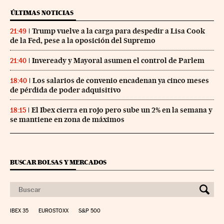
ÚLTIMAS NOTICIAS
Trump vuelve a la carga para despedir a Lisa Cook
21:49
de la Fed, pese a la oposición del Supremo
Inveready y Mayoral asumen el control de Parlem
21:40
Los salarios de convenio encadenan ya cinco meses
18:40
de pérdida de poder adquisitivo
El Ibex cierra en rojo pero sube un 2% en la semana y
18:15
se mantiene en zona de máximos
BUSCAR BOLSAS Y MERCADOS
IBEX 35
EUROSTOXX
S&P 500