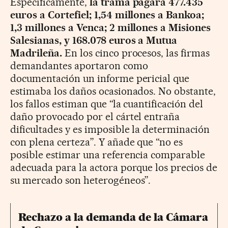
Específicamente,
la trama pagará 477.435
euros a Cortefiel; 1,54 millones a Bankoa;
1,3 millones a Venca; 2 millones a Misiones
Salesianas, y 168.078 euros a Mutua
Madrileña.
En los cinco procesos, las firmas
demandantes aportaron como
documentación un informe pericial que
estimaba los daños ocasionados. No obstante,
los fallos estiman que “la cuantificación del
daño provocado por el cártel entraña
dificultades y es imposible la determinación
con plena certeza”. Y añade que “no es
posible estimar una referencia comparable
adecuada para la actora porque los precios de
su mercado son heterogéneos”.
Rechazo a la demanda de la Cámara