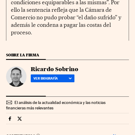
condiciones equiparables a las mismas”. Por
ello la sentencia refleja que la Cámara de
Comercio no pudo probar “el daño sufrido” y
además le condena a pagar las costas del
proceso.
SOBRE LA FIRMA
Ricardo Sobrino
VER BIOGRAFÍA
El análisis de la actualidad económica y las noticias
financieras más relevantes
Companias Cinco Días en Facebook
Companias Cinco Días en Twitter