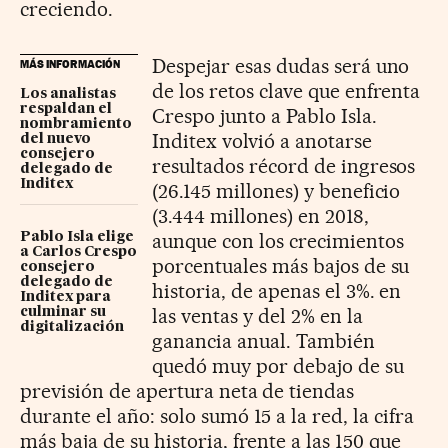
creciendo.
Despejar esas dudas será uno
MÁS INFORMACIÓN
de los retos clave que enfrenta
Los analistas
respaldan el
Crespo junto a Pablo Isla.
nombramiento
Inditex volvió a anotarse
del nuevo
consejero
resultados récord de ingresos
delegado de
Inditex
(26.145 millones) y beneficio
(3.444 millones) en 2018,
aunque con los crecimientos
Pablo Isla elige
a Carlos Crespo
porcentuales más bajos de su
consejero
delegado de
historia, de apenas el 3%. en
Inditex para
las ventas y del 2% en la
culminar su
digitalización
ganancia anual. También
quedó muy por debajo de su
previsión de apertura neta de tiendas
durante el año: solo sumó 15 a la red, la cifra
más baja de su historia, frente a las 150 que