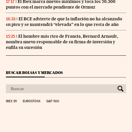
El Ibex marca nuevos máximos y toca los 20.300
17:17
puntos con el mercado pendiente de Ormuz
El BCE advierte de que la inflación no ha alcanzado
16:33
su pico y se mantendrá “elevada” en lo que resta de año
El hombre más rico de Francia, Bernard Arnault,
15:25
nombra nuevo responsable de su firma de inversión y
enfila su sucesión
BUSCAR BOLSAS Y MERCADOS
IBEX 35
EUROSTOXX
S&P 500