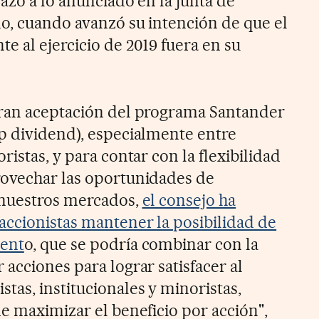
azo a lo anunciado en la junta de
ño, cuando avanzó su intención de que el
e al ejercicio de 2019 fuera en su
gran aceptación del programa Santander
p dividend), especialmente entre
ristas, y para contar con la flexibilidad
rovechar las oportunidades de
 nuestros mercados,
el consejo ha
accionistas mantener la posibilidad de
ment
o, que se podría combinar con la
acciones para lograr satisfacer al
tas, institucionales y minoristas,
e maximizar el beneficio por acción",