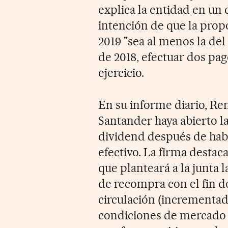
explica la entidad en un
intención de que la prop
2019 "sea al menos la del
de 2018, efectuar dos pag
ejercicio.
En su informe diario, Re
Santander haya abierto la
dividend después de habe
efectivo. La firma desta
que planteará a la junta 
de recompra con el fin d
circulación (incrementado
condiciones de mercado a