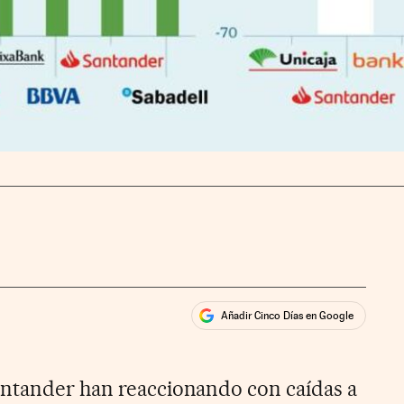
Añadir Cinco Días en Google
ales
ios
antander han reaccionando con caídas a