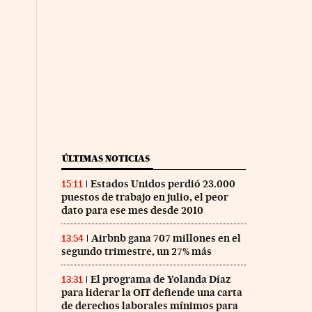
ÚLTIMAS NOTICIAS
Estados Unidos perdió 23.000
15:11
puestos de trabajo en julio, el peor
dato para ese mes desde 2010
Airbnb gana 707 millones en el
13:54
segundo trimestre, un 27% más
El programa de Yolanda Díaz
13:31
para liderar la OIT defiende una carta
de derechos laborales mínimos para