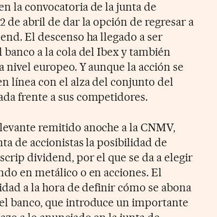
n la convocatoria de la junta de
2 de abril de dar la opción de regresar a
dend. El descenso ha llegado a ser
l banco a la cola del Ibex y también
a nivel europeo. Y aunque la acción se
n línea con el alza del conjunto del
ada frente a sus competidores.
elevante remitido anoche a la CNMV,
nta de accionistas la posibilidad de
scrip dividend, por el que se da a elegir
ndo en metálico o en acciones. El
ilidad a la hora de definir cómo se abona
el banco, que introduce un importante