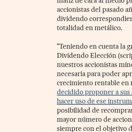
matiz de cara al medio pl
accionistas del pasado a
dividendo correspondient
totalidad en metálico.
"Teniendo en cuenta la 
Dividendo Elección (scri
nuestros accionistas mino
necesaria para poder ap
crecimiento rentable en
decidido proponer a sus 
hacer uso de ese instru
posibilidad de recomprar 
mayor número de accionis
siempre con el objetivo d