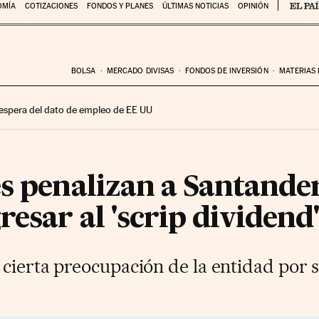
OMÍA
COTIZACIONES
FONDOS Y PLANES
ÚLTIMAS NOTICIAS
OPINIÓN
BOLSA
MERCADO DIVISAS
FONDOS DE INVERSIÓN
MATERIAS
 espera del dato de empleo de EE UU
s penalizan a Santander
resar al 'scrip dividend'
cierta preocupación de la entidad por su