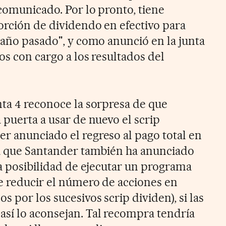
 comunicado. Por lo pronto, tiene
orción de dividendo en efectivo para
 año pasado", y como anunció en la junta
os con cargo a los resultados del
nta 4 reconoce la sorpresa de que
 puerta a usar de nuevo el scrip
r anunciado el regreso al pago total en
ca que Santander también ha anunciado
la posibilidad de ejecutar un programa
e reducir el número de acciones en
s por los sucesivos scrip dividen), si las
sí lo aconsejan. Tal recompra tendría