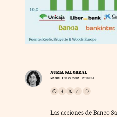
NURIA SALOBRAL
Madrid -
FEB
27, 2019 - 15:48
EST
Compartir en Whatsapp
Compartir en Facebook
Compartir en Twitter
Desplegar Redes Soci
Ir a los comentar
Las acciones de Banco S