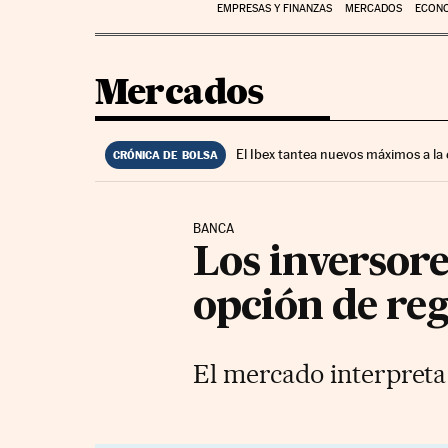
EMPRESAS Y FINANZAS
MERCADOS
ECON
Mercados
El Ibex tantea nuevos máximos a la
CRÓNICA DE BOLSA
BANCA
Los inversore
opción de reg
El mercado interpreta 