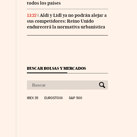
todos los países
Aldi y Lidl ya no podrán alejar a
13:22
sus competidores: Reino Unido
endurecerá la normativa urbanística
BUSCAR BOLSAS Y MERCADOS
IBEX 35
EUROSTOXX
S&P 500