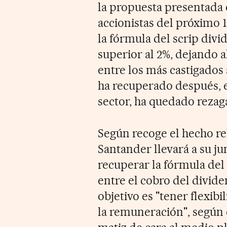
la propuesta presentada e
accionistas del próximo 1
la fórmula del scrip divi
superior al 2%, dejando a
entre los más castigados 
ha recuperado después, e
sector, ha quedado rezag
Según recoge el hecho r
Santander llevará a su ju
recuperar la fórmula del 
entre el cobro del divide
objetivo es "tener flexib
la remuneración", según 