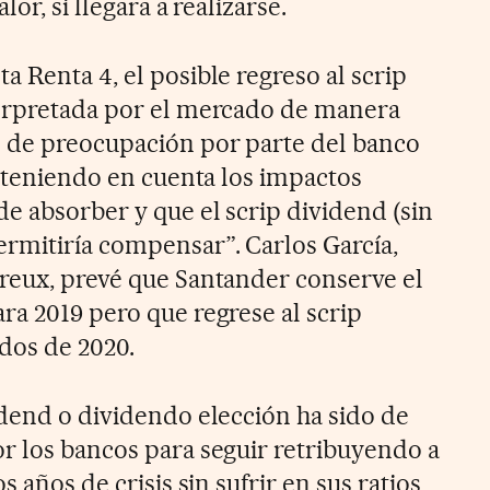
lor, si llegara a realizarse.
 Renta 4, el posible regreso al scrip
terpretada por el mercado de manera
l de preocupación por parte del banco
, teniendo en cuenta los impactos
e absorber y que el scrip dividend (sin
rmitiría compensar”. Carlos García,
reux, prevé que Santander conserve el
ra 2019 pero que regrese al scrip
ados de 2020.
idend o dividendo elección ha sido de
r los bancos para seguir retribuyendo a
s años de crisis sin sufrir en sus ratios