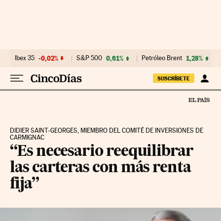
Ir al contenido
Ibex 35
-0,02%
S&P 500
0,61%
Petróleo Brent
1,28%
SUSCRÍBETE
DIDIER SAINT-GEORGES, MIEMBRO DEL COMITÉ DE INVERSIONES DE
CARMIGNAC
“Es necesario reequilibrar
las carteras con más renta
fija”