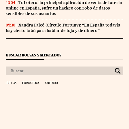
TuLotero, la principal aplicación de venta de lotería
13:04
online en España, sufre un hackeo con robo de datos
sensibles de sus usuarios
Xandra Falcó (Círculo Fortuny): “En España todavía
05:30
hay cierto tabú para hablar de lujo y de dinero”
BUSCAR BOLSAS Y MERCADOS
IBEX 35
EUROSTOXX
S&P 500