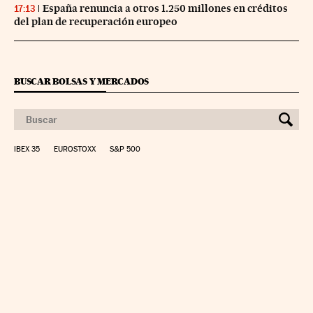
España renuncia a otros 1.250 millones en créditos
17:13
del plan de recuperación europeo
BUSCAR BOLSAS Y MERCADOS
IBEX 35
EUROSTOXX
S&P 500