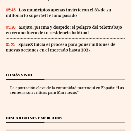
Los municipios apenas invirtieron el 8% de su
05:45
millonario superávit el año pasado
Mojito, piscina y despido: el peligro del teletrabajo
05:30
en verano fuera de tu residencia habitual
SpaceX inicia el proceso para poner millones de
05:25
nuevas acciones en el mercado hasta 2027
LO MÁS VISTO
La aportación clave de la comunidad marroquí en España: “Las
remesas son críticas para Marruecos”
BUSCAR BOLSAS Y MERCADOS