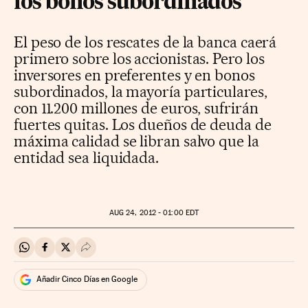
los bonos subordinados
El peso de los rescates de la banca caerá
primero sobre los accionistas. Pero los
inversores en preferentes y en bonos
subordinados, la mayoría particulares,
con 11.200 millones de euros, sufrirán
fuertes quitas. Los dueños de deuda de
máxima calidad se libran salvo que la
entidad sea liquidada.
AUG
24, 2012 - 01:00
EDT
Compartir en Whatsapp
Compartir en Facebook
Compartir en Twitter
Desplegar Redes Sociales
Añadir Cinco Días en Google