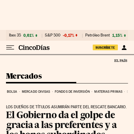
Ir al contenido
Ibex 35
0,61%
S&P 500
-0,17%
Petróleo Brent
1,15%
SUSCRÍBETE
Mercados
BOLSA
MERCADO DIVISAS
FONDOS DE INVERSIÓN
MATERIAS PRIMAS
DEU
LOS DUEÑOS DE TÍTULOS ASUMIRÁN PARTE DEL RESCATE BANCARIO.
El Gobierno da el golpe de
gracia a las preferentes y a