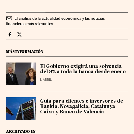
El análisis de la actualidad económica y las noticias
financieras más relevantes
Mercados Financieros Cinco Días en Facebook
Mercados Financieros Cinco Días en Twitter
MÁS INFORMACIÓN
El Gobierno exigirá una solvencia
del 9% a toda la banca desde enero
I. ABRIL
Guía para clientes e inversores de
Bankia, Novagalicia, Catalunya
Caixa y Banco de Valencia
ARCHIVADO EN