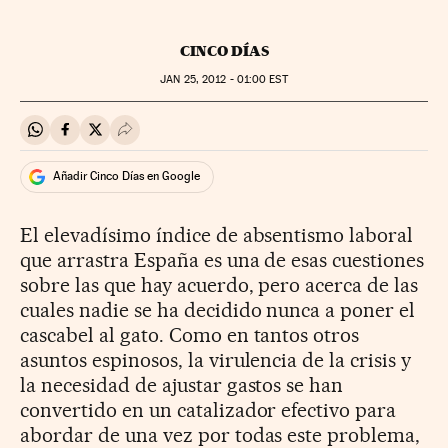
CINCO DÍAS
JAN
25, 2012 - 01:00
EST
Compartir en Whatsapp
Compartir en Facebook
Compartir en Twitter
Desplegar Redes Sociales
Añadir Cinco Días en Google
El elevadísimo índice de absentismo laboral
que arrastra España es una de esas cuestiones
sobre las que hay acuerdo, pero acerca de las
cuales nadie se ha decidido nunca a poner el
cascabel al gato. Como en tantos otros
asuntos espinosos, la virulencia de la crisis y
la necesidad de ajustar gastos se han
convertido en un catalizador efectivo para
abordar de una vez por todas este problema,