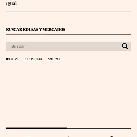
igual
BUSCAR BOLSAS Y MERCADOS
IBEX 35
EUROSTOXX
S&P 500