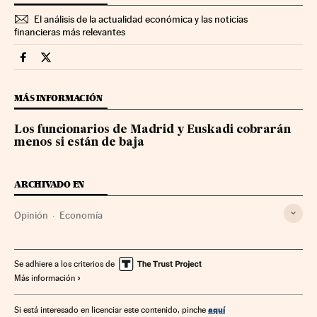
El análisis de la actualidad económica y las noticias
financieras más relevantes
Economia Cinco Días en Facebook
Economia Cinco Días en Twitter
MÁS INFORMACIÓN
Los funcionarios de Madrid y Euskadi cobrarán
menos si están de baja
ARCHIVADO EN
Opinión
Economía
Se adhiere a los criterios de
Más información
aquí
Si está interesado en licenciar este contenido, pinche