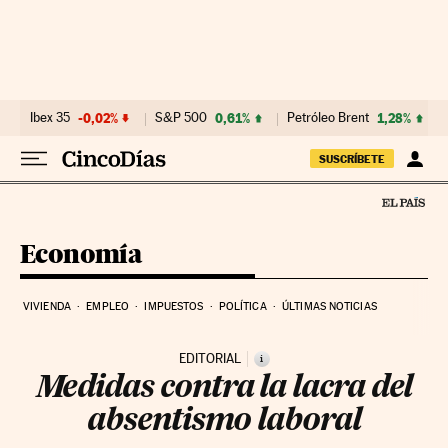
Ir al contenido
Ibex 35
-0,02%
S&P 500
0,61%
Petróleo Brent
1,28%
SUSCRÍBETE
Economía
VIVIENDA
EMPLEO
IMPUESTOS
POLÍTICA
ÚLTIMAS NOTICIAS
EDITORIAL
i
Medidas contra la lacra del
absentismo laboral