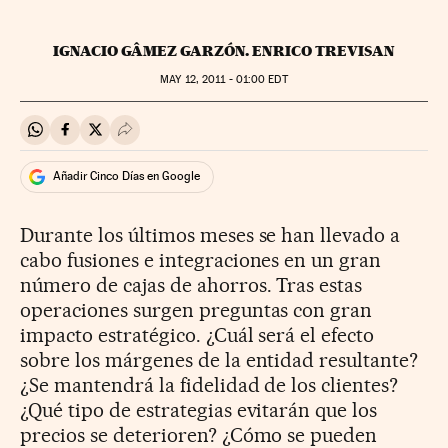
IGNACIO GÂMEZ GARZÓN. ENRICO TREVISAN
MAY
12, 2011 - 01:00
EDT
Compartir en Whatsapp
Compartir en Facebook
Compartir en Twitter
Desplegar Redes Sociales
Añadir Cinco Días en Google
Durante los últimos meses se han llevado a
cabo fusiones e integraciones en un gran
número de cajas de ahorros. Tras estas
operaciones surgen preguntas con gran
impacto estratégico. ¿Cuál será el efecto
sobre los márgenes de la entidad resultante?
¿Se mantendrá la fidelidad de los clientes?
¿Qué tipo de estrategias evitarán que los
precios se deterioren? ¿Cómo se pueden