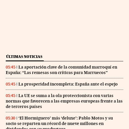
ÚLTIMAS NOTICIAS
La aportación clave de la comunidad marroquí en
05:45
España: “Las remesas son críticas para Marruecos”
La prosperidad incompleta: España ante el espejo
05:45
La UE se suma a la ola proteccionista con varias
05:45
normas que favorecen a las empresas europeas frente a las
de terceros países
‘El Hormiguero’ más ‘deluxe’: Pablo Motos y su
05:30
socio se reparten un récord de nueve millones en
dividendos con su productora