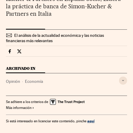
la práctica de banca de Simon-Kucher &
Partners en Italia
El análisis de la actualidad económica y las noticias
financieras más relevantes
Economia Cinco Días en Facebook
Economia Cinco Días en Twitter
ARCHIVADO EN
Opinión
Economía
Se adhiere a los criterios de
Más información
aquí
Si está interesado en licenciar este contenido, pinche