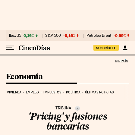
Ir al contenido
Ibex 35
0,16%
S&P 500
-0,16%
Petróleo Brent
-0,59%
SUSCRÍBETE
Economía
VIVIENDA
EMPLEO
IMPUESTOS
POLÍTICA
ÚLTIMAS NOTICIAS
TRIBUNA
i
'Pricing' y fusiones
bancarias