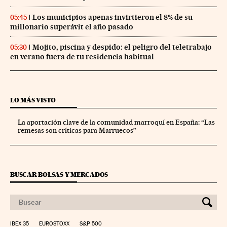
Los municipios apenas invirtieron el 8% de su
05:45
millonario superávit el año pasado
Mojito, piscina y despido: el peligro del teletrabajo
05:30
en verano fuera de tu residencia habitual
LO MÁS VISTO
La aportación clave de la comunidad marroquí en España: “Las
remesas son críticas para Marruecos”
BUSCAR BOLSAS Y MERCADOS
IBEX 35
EUROSTOXX
S&P 500