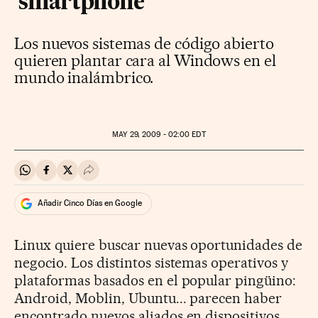
'smartphone'
Los nuevos sistemas de código abierto
quieren plantar cara al Windows en el
mundo inalámbrico.
MAY
29, 2009 - 02:00
EDT
Compartir en Whatsapp
Compartir en Facebook
Compartir en Twitter
Desplegar Redes Sociales
Añadir Cinco Días en Google
Linux quiere buscar nuevas oportunidades de
negocio. Los distintos sistemas operativos y
plataformas basados en el popular pingüino:
Android, Moblin, Ubuntu... parecen haber
encontrado nuevos aliados en dispositivos