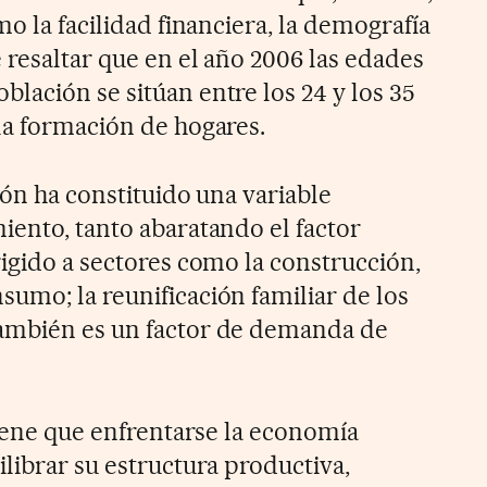
mo la facilidad financiera, la demografía
 resaltar que en el año 2006 las edades
lación se sitúan entre los 24 y los 35
la formación de hogares.
ión ha constituido una variable
iento, tanto abaratando el factor
rigido a sectores como la construcción,
umo; la reunificación familiar de los
ambién es un factor de demanda de
tiene que enfrentarse la economía
librar su estructura productiva,