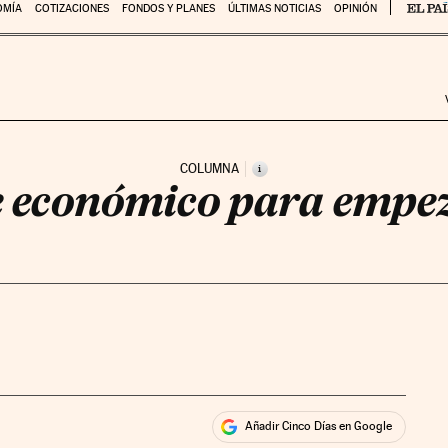
OMÍA
COTIZACIONES
FONDOS Y PLANES
ÚLTIMAS NOTICIAS
OPINIÓN
COLUMNA
i
 económico para empe
Añadir Cinco Días en Google
ales