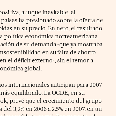
sitiva, aunque inevitable, el
 países ha presionado sobre la oferta de
das en su precio. En neto, el resultado
a la política económica norteamericana
eración de su demanda -que ya mostraba
sostenibilidad en su falta de ahorro
 en el déficit externo-, sin el temor a
conómica global.
os internacionales anticipan para 2007
más equilibrado. La OCDE, en su
ok, prevé que el crecimiento del grupo
 del 3,2% en 2006 a 2,5% en 2007, en un