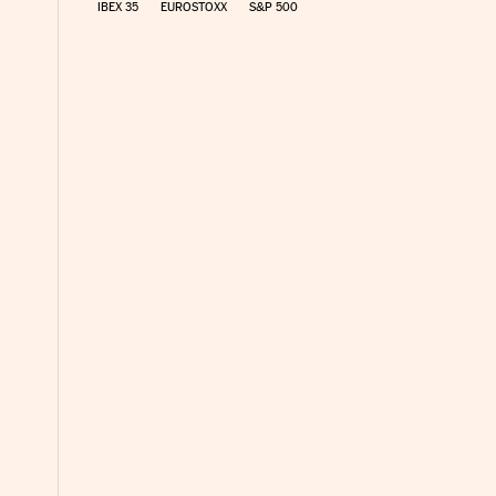
IBEX 35
EUROSTOXX
S&P 500