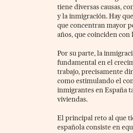
tiene diversas causas, co
y la inmigración. Hay que
que concentran mayor pob
años, que coinciden con 
Por su parte, la inmigrac
fundamental en el crecim
trabajo, precisamente di
como estimulando el cons
inmigrantes en España t
viviendas.
El principal reto al que 
española consiste en equi