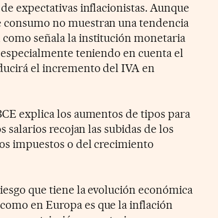
 de expectativas inflacionistas. Aunque
de consumo no muestran una tendencia
 como señala la institución monetaria
e, especialmente teniendo en cuenta el
ucirá el incremento del IVA en
 BCE explica los aumentos de tipos para
os salarios recojan las subidas de los
 los impuestos o del crecimiento
riesgo que tiene la evolución económica
como en Europa es que la inflación