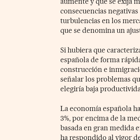
aumente y que se exija m
consecuencias negativas 
turbulencias en los merc
que se denomina un ajust
Si hubiera que caracteriz
española de forma rápida
construcción e inmigració
señalar los problemas qu
elegiría baja productivida
La economía española ha 
3%, por encima de la med
basada en gran medida en
ha respondido al vigor d