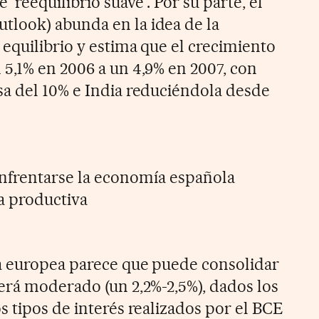
reequilibrio suave'. Por su parte, el
look) abunda en la idea de la
 equilibrio y estima que el crecimiento
5,1% en 2006 a un 4,9% en 2007, con
a del 10% e India reduciéndola desde
 enfrentarse la economía española
ra productiva
a europea parece que puede consolidar
erá moderado (un 2,2%-2,5%), dados los
s tipos de interés realizados por el BCE