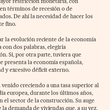
ayor restricción monetaria, con
en términos de recesión o de
ados. De ahí la necesidad de hacer los
e fino.
ar la evolución reciente de la economía
 con dos palabras, elegiría
n. Si, por otra parte, tuviera que
e presenta la economía española,
d y excesivo déficit externo.
venido creciendo a una tasa superior al
ia europea, durante los últimos años,
 el sector de la construcción. Su auge
e la demanda de viviendas que, a su vez,