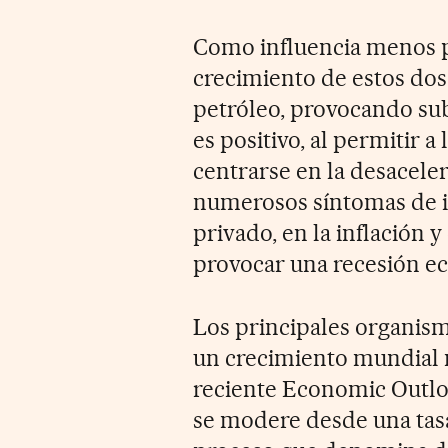
Como influencia menos po
crecimiento de estos dos
petróleo, provocando subi
es positivo, al permitir 
centrarse en la desacel
numerosos síntomas de in
privado, en la inflación y
provocar una recesión e
Los principales organism
un crecimiento mundial 
reciente Economic Outlo
se modere desde una tasa