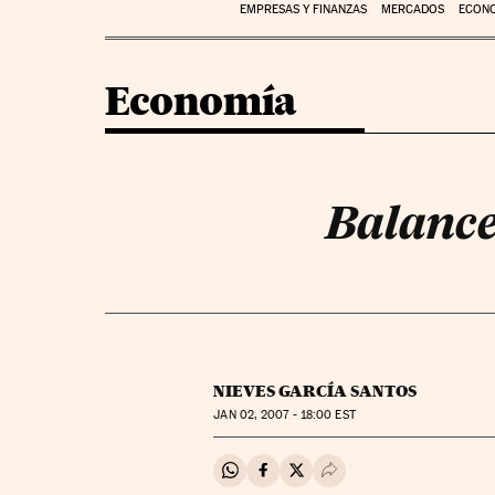
EMPRESAS Y FINANZAS
MERCADOS
ECON
Economía
Balance
NIEVES GARCÍA SANTOS
JAN
02, 2007 - 18:00
EST
Compartir en Whatsapp
Compartir en Facebook
Compartir en Twitter
Desplegar Redes Soci