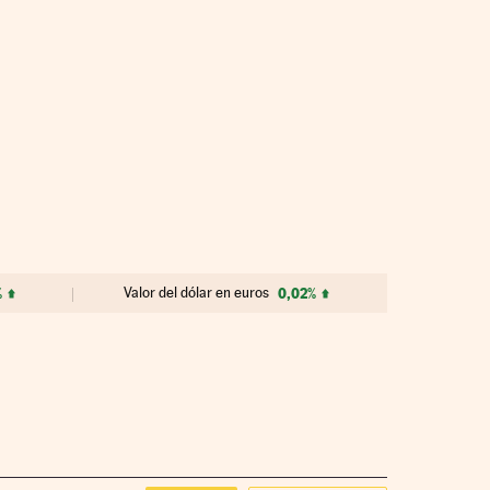
%
Valor del dólar en euros
0,02%