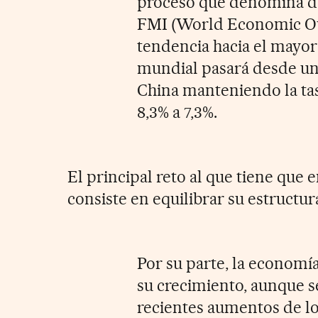
proceso que denomina de '
FMI (World Economic Out
tendencia hacia el mayor
mundial pasará desde un 
China manteniendo la tas
8,3% a 7,3%.
El principal reto al que tiene que
consiste en equilibrar su estructu
Por su parte, la economí
su crecimiento, aunque s
recientes aumentos de lo