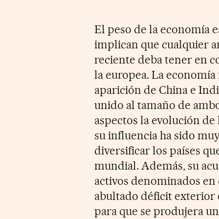
El peso de la economía e
implican que cualquier a
reciente deba tener en co
la europea. La economía 
aparición de China e Ind
unido al tamaño de ambo
aspectos la evolución de 
su influencia ha sido muy
diversificar los países 
mundial. Además, su acu
activos denominados en d
abultado déficit exterio
para que se produjera un 