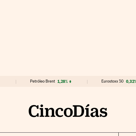
Petróleo Brent
1,28%
Eurostoxx 50
0,32