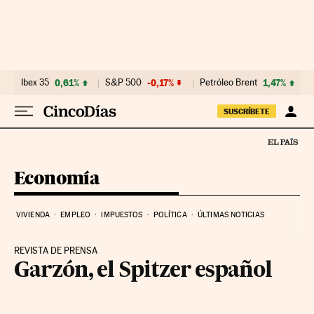
Ir al contenido
Ibex 35
0,61%
S&P 500
-0,17%
Petróleo Brent
1,47%
SUSCRÍBETE
Economía
VIVIENDA
EMPLEO
IMPUESTOS
POLÍTICA
ÚLTIMAS NOTICIAS
REVISTA DE PRENSA
Garzón, el Spitzer español