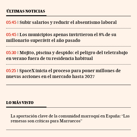
ÚLTIMAS NOTICIAS
Subir salarios y reducir el absentismo laboral
05:45
Los municipios apenas invirtieron el 8% de su
05:45
millonario superávit el año pasado
Mojito, piscina y despido: el peligro del teletrabajo
05:30
en verano fuera de tu residencia habitual
SpaceX inicia el proceso para poner millones de
05:25
nuevas acciones en el mercado hasta 2027
LO MÁS VISTO
La aportación clave de la comunidad marroquí en España: “Las
remesas son críticas para Marruecos”