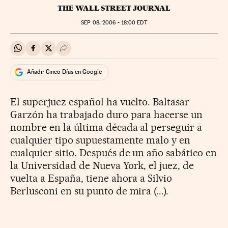
THE WALL STREET JOURNAL
SEP
08, 2006 - 18:00
EDT
Compartir en Whatsapp
Compartir en Facebook
Compartir en Twitter
Desplegar Redes Sociales
Añadir Cinco Días en Google
El superjuez español ha vuelto. Baltasar
Garzón ha trabajado duro para hacerse un
nombre en la última década al perseguir a
cualquier tipo supuestamente malo y en
cualquier sitio. Después de un año sabático en
la Universidad de Nueva York, el juez, de
vuelta a España, tiene ahora a Silvio
Berlusconi en su punto de mira (...).