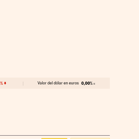
4%
Valor del dólar en euros
0,00%