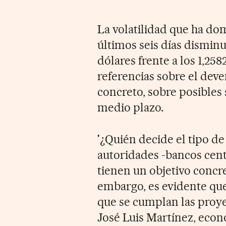
La volatilidad que ha do
últimos seis días disminu
dólares frente a los 1,258
referencias sobre el dev
concreto, sobre posibles
medio plazo.
'¿Quién decide el tipo d
autoridades -bancos cent
tienen un objetivo concre
embargo, es evidente qu
que se cumplan las proye
José Luis Martínez, econ