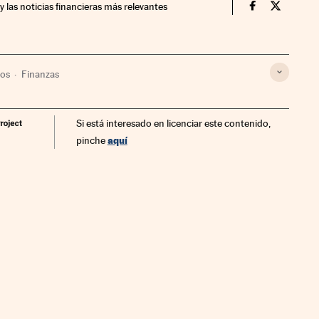
y las noticias financieras más relevantes
Mercados Fin
Mercados
ros
Finanzas
Si está interesado en licenciar este contenido,
aquí
pinche