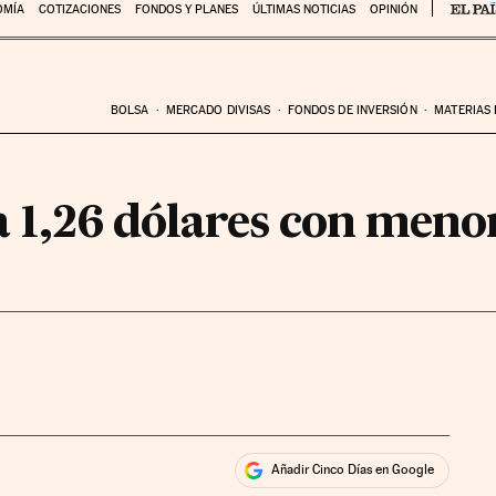
OMÍA
COTIZACIONES
FONDOS Y PLANES
ÚLTIMAS NOTICIAS
OPINIÓN
BOLSA
MERCADO DIVISAS
FONDOS DE INVERSIÓN
MATERIAS
a 1,26 dólares con menor
Añadir Cinco Días en Google
ales