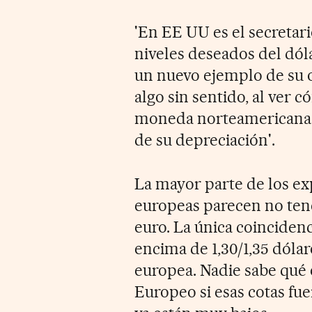
'En EE UU es el secretari
niveles deseados del dól
un nuevo ejemplo de su o
algo sin sentido, al ver 
moneda norteamericana, 
de su depreciación'.
La mayor parte de los ex
europeas parecen no tene
euro. La única coinciden
encima de 1,30/1,35 dóla
europea. Nadie sabe qué 
Europeo si esas cotas fue