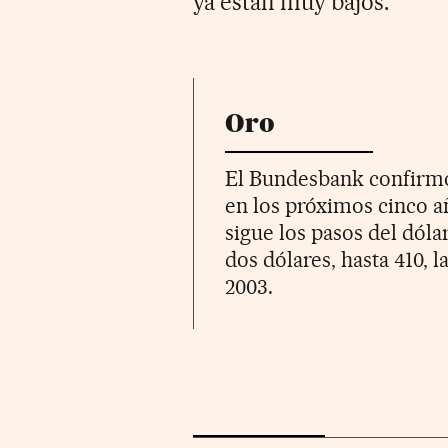
ya están muy bajos.
Oro
El Bundesbank confirmó 
en los próximos cinco a
sigue los pasos del dóla
dos dólares, hasta 410, 
2003.