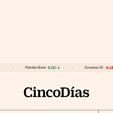
Petróleo Brent
0,11%
Eurostoxx 50
-0,1