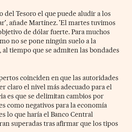
o del Tesoro el que puede aludir a los
ar', añade Martínez. 'El martes tuvimos
bjetivo de dólar fuerte. Para muchos
cómo no se pone ningún suelo a la
al tiempo que se admiten las bondades
pertos coinciden en que las autoridades
r claro el nivel más adecuado para el
cia es que se delimitan cambios por
res como negativos para la economía
es lo que haría el Banco Central
ran superadas tras afirmar que los tipos