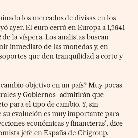
minado los mercados de divisas en los
yó ayer. El euro cerró en Europa a 1,2641
2 de la víspera. Los analistas buscan
enir inmediato de las monedas y, en
 soportes que den tranquilidad a corto y
e cambio objetivo en un país? Muy pocas
rales y Gobiernos- admitirán que
to para el tipo de cambio. Y, sin
e su evolución es muy importante para
cciones económicas y financieras', dice
omista jefe en España de Citigroup.