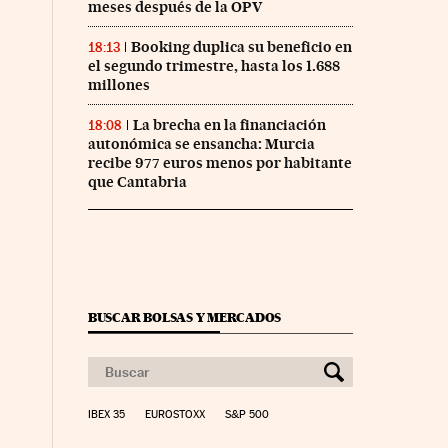
meses después de la OPV
Booking duplica su beneficio en
18:13
el segundo trimestre, hasta los 1.688
millones
La brecha en la financiación
18:08
autonómica se ensancha: Murcia
recibe 977 euros menos por habitante
que Cantabria
BUSCAR BOLSAS Y MERCADOS
IBEX 35
EUROSTOXX
S&P 500