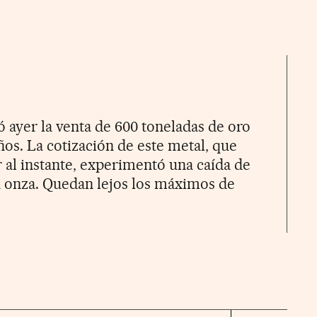
ayer la venta de 600 toneladas de oro
ños. La cotización de este metal, que
r al instante, experimentó una caída de
la onza. Quedan lejos los máximos de