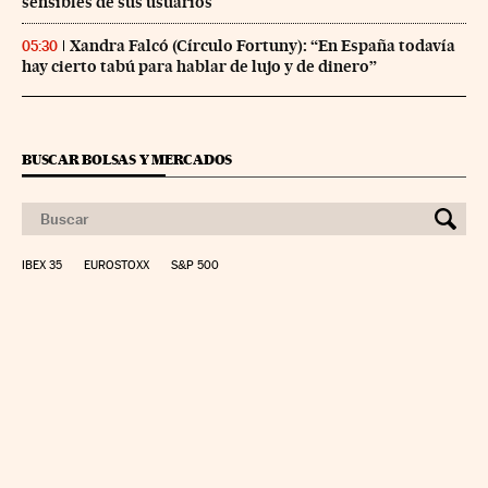
sensibles de sus usuarios
Xandra Falcó (Círculo Fortuny): “En España todavía
05:30
hay cierto tabú para hablar de lujo y de dinero”
BUSCAR BOLSAS Y MERCADOS
IBEX 35
EUROSTOXX
S&P 500