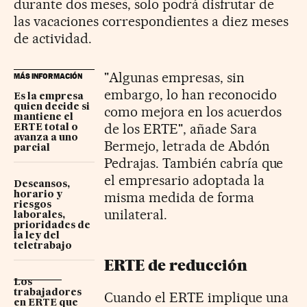
durante dos meses, solo podrá disfrutar de
las vacaciones correspondientes a diez meses
de actividad.
"Algunas empresas, sin
MÁS INFORMACIÓN
embargo, lo han reconocido
Es la empresa
quien decide si
como mejora en los acuerdos
mantiene el
de los ERTE", añade Sara
ERTE total o
avanza a uno
Bermejo, letrada de Abdón
parcial
Pedrajas. También cabría que
el empresario adoptada la
Descansos,
misma medida de forma
horario y
riesgos
unilateral.
laborales,
prioridades de
la ley del
teletrabajo
ERTE de reducción
Los
trabajadores
Cuando el ERTE implique una
en ERTE que