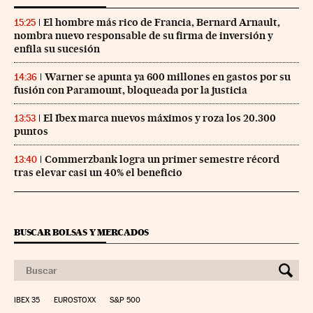
El hombre más rico de Francia, Bernard Arnault,
15:25
nombra nuevo responsable de su firma de inversión y
enfila su sucesión
Warner se apunta ya 600 millones en gastos por su
14:36
fusión con Paramount, bloqueada por la justicia
El Ibex marca nuevos máximos y roza los 20.300
13:53
puntos
Commerzbank logra un primer semestre récord
13:40
tras elevar casi un 40% el beneficio
BUSCAR BOLSAS Y MERCADOS
IBEX 35
EUROSTOXX
S&P 500