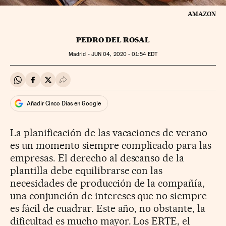
AMAZON
PEDRO DEL ROSAL
Madrid -
JUN
04, 2020 - 01:54
EDT
Compartir en Whatsapp
Compartir en Facebook
Compartir en Twitter
Desplegar Redes Sociales
Añadir Cinco Días en Google
La planificación de las vacaciones de verano
es un momento siempre complicado para las
empresas. El derecho al descanso de la
plantilla debe equilibrarse con las
necesidades de producción de la compañía,
una conjunción de intereses que no siempre
es fácil de cuadrar. Este año, no obstante, la
dificultad es mucho mayor. Los ERTE, el