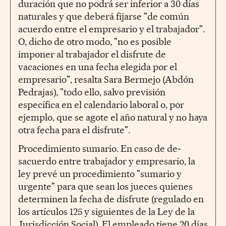
duración que no podrá ser inferior a 30 días
naturales y que deberá fijarse "de común
acuerdo entre el empresario y el trabajador".
O, dicho de otro modo, "no es posible
imponer al trabajador el disfrute de
vacaciones en una fecha elegida por el
empresario", resalta Sara Bermejo (Abdón
Pedrajas), "todo ello, salvo previsión
específica en el calendario laboral o, por
ejemplo, que se agote el año natural y no haya
otra fecha para el disfrute".
Procedimiento sumario. En caso de de­
sacuerdo entre trabajador y empresario, la
ley prevé un procedimiento "sumario y
urgente" para que sean los jueces quienes
determinen la fecha de disfrute (regulado en
los artículos 125 y siguientes de la Ley de la
Jurisdicción Social). El empleado tiene 20 días