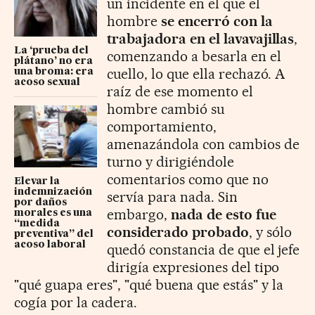
un incidente en el que el
hombre
se encerró con la
trabajadora en el lavavajillas
,
La ‘prueba del
comenzando a besarla en el
plátano’ no era
cuello, lo que ella rechazó. A
una broma: era
acoso sexual
raíz de ese momento el
hombre cambió su
comportamiento,
amenazándola con cambios de
turno y dirigiéndole
comentarios como que no
Elevar la
indemnización
servía para nada. Sin
por daños
embargo,
nada de esto fue
morales es una
“medida
considerado probado
, y sólo
preventiva” del
acoso laboral
quedó constancia de que el jefe
dirigía expresiones del tipo
"qué guapa eres", "qué buena que estás" y la
cogía por la cadera.