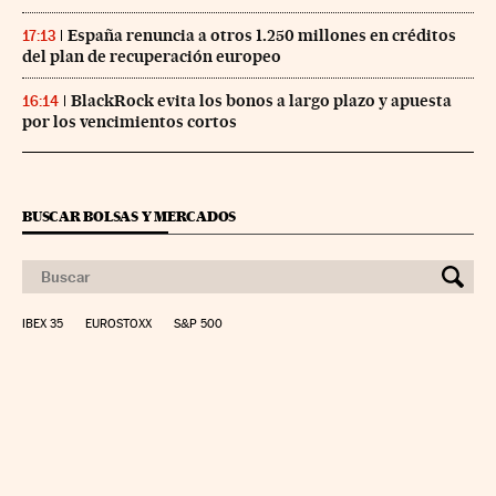
España renuncia a otros 1.250 millones en créditos
17:13
del plan de recuperación europeo
BlackRock evita los bonos a largo plazo y apuesta
16:14
por los vencimientos cortos
BUSCAR BOLSAS Y MERCADOS
IBEX 35
EUROSTOXX
S&P 500