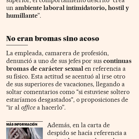
superior, el comportamiento descrito “crea
un
ambiente laboral intimidatorio, hostil y
humillante
”.
No eran bromas sino acoso
La empleada, camarera de profesión,
denunció a uno de sus jefes por sus
continuas
bromas de carácter sexual
en referencia a
su físico. Esta actitud se acentuó al irse otro
de sus superiores de vacaciones, llegando a
soltar comentarios como "si estuviese soltero
estaríamos desgastados", o proposiciones de
“ir al
office
a hacerlo”.
Además, en la carta de
MÁS INFORMACIÓN
despido se hacía referencia a