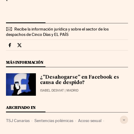
Recibe la información jurídica y sobre el sector de los
despachos de Cinco Días y EL PAÍS
Legal Cinco Días en Facebook
Legal Cinco Días en Twitter
MÁS INFORMACIÓN
¿"Desahogarse" en Facebook es
causa de despido?
ISABEL DESVIAT
| MADRID
ARCHIVADO EN
TSJ Canarias
Sentencias polémicas
Acoso sexual
Derecho laboral
Despido
Tribunales
Delitos sexuales