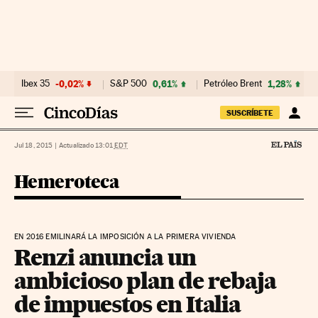
Ir al contenido
Ibex 35
-0,02%
S&P 500
0,61%
Petróleo Brent
1,28%
SUSCRÍBETE
Jul 18, 2015
|
Actualizado 13:01
EDT
Hemeroteca
EN 2016 EMILINARÁ LA IMPOSICIÓN A LA PRIMERA VIVIENDA
Renzi anuncia un
ambicioso plan de rebaja
de impuestos en Italia