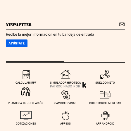
NEWSLETTER
Recibe la mejor información en tu bandeja de entrada
APÚNTATE
CALCULAR IRPF
SIMULADOR HIPOTECA
SUELDO NETO
PLANIFICA TU JUBILACIÓN
CAMBIO DIVISAS
DIRECTORIO EMPRESAS
COTIZACIONES
APP IOS
APP ANDROID