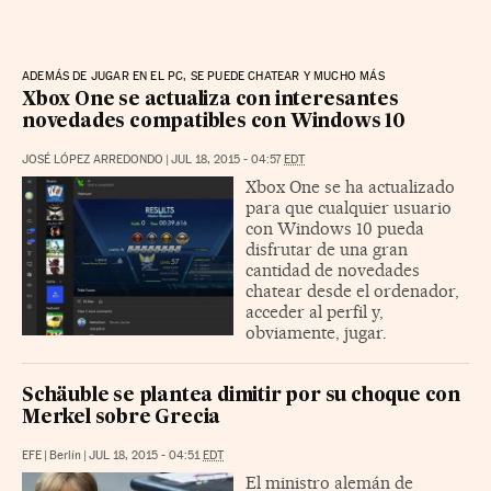
ADEMÁS DE JUGAR EN EL PC, SE PUEDE CHATEAR Y MUCHO MÁS
Xbox One se actualiza con interesantes
novedades compatibles con Windows 10
JOSÉ LÓPEZ ARREDONDO
|
JUL 18, 2015 - 04:57
EDT
Xbox One se ha actualizado
para que cualquier usuario
con Windows 10 pueda
disfrutar de una gran
cantidad de novedades
chatear desde el ordenador,
acceder al perfil y,
obviamente, jugar.
Schäuble se plantea dimitir por su choque con
Merkel sobre Grecia
EFE
|
Berlín
|
JUL 18, 2015 - 04:51
EDT
El ministro alemán de