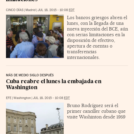
CINCO DÍAS
|
Madrid
|
JUL 18, 2015 - 10:08
EDT
Los bancos griesgos abren el
lunes, con la llegada de una
nueva inyección del BCE, aún
con serias limitaciones en la
disposición de efectivo,
apertura de cuentas o
transferencias
internacionales.
MÁS DE MEDIO SIGLO DESPUÉS
Cuba reabre el lunes la embajada en
Washington
EFE
|
Washington
|
JUL 18, 2015 - 10:08
EDT
Bruno Rodríguez será el
primer canciller cubano que
visite Washinton desde 1959