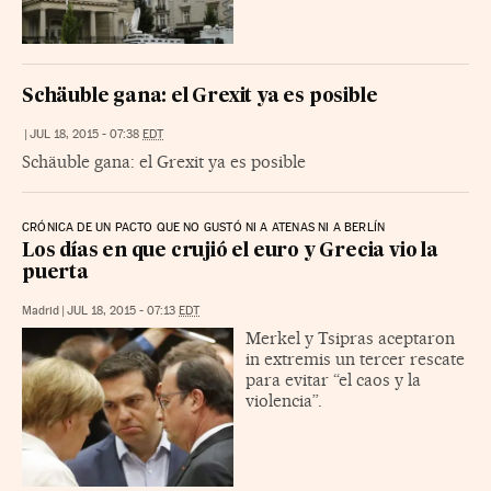
Schäuble gana: el Grexit ya es posible
|
JUL 18, 2015 - 07:38
EDT
Schäuble gana: el Grexit ya es posible
CRÓNICA DE UN PACTO QUE NO GUSTÓ NI A ATENAS NI A BERLÍN
Los días en que crujió el euro y Grecia vio la
puerta
Madrid
|
JUL 18, 2015 - 07:13
EDT
Merkel y Tsipras aceptaron
in extremis un tercer rescate
para evitar “el caos y la
violencia”.