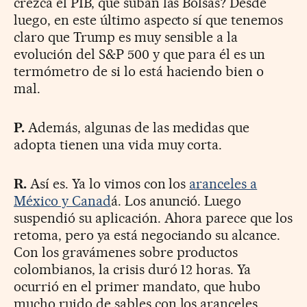
crezca el PIB, que suban las Bolsas? Desde
luego, en este último aspecto sí que tenemos
claro que Trump es muy sensible a la
evolución del S&P 500 y que para él es un
termómetro de si lo está haciendo bien o
mal.
P.
Además, algunas de las medidas que
adopta tienen una vida muy corta.
R.
Así es. Ya lo vimos con los
aranceles a
México y Canad
á. Los anunció. Luego
suspendió su aplicación. Ahora parece que los
retoma, pero ya está negociando su alcance.
Con los gravámenes sobre productos
colombianos, la crisis duró 12 horas. Ya
ocurrió en el primer mandato, que hubo
mucho ruido de sables con los aranceles,