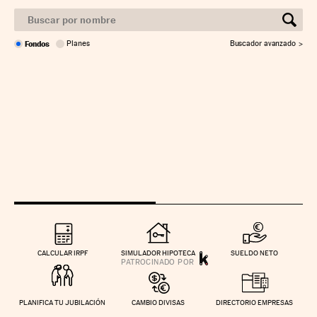
Fondos
Planes
Buscador avanzado
CALCULAR IRPF
SIMULADOR HIPOTECA
SUELDO NETO
PLANIFICA TU JUBILACIÓN
CAMBIO DIVISAS
DIRECTORIO EMPRESAS