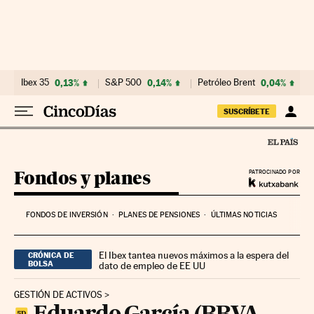
Ir al contenido
Ibex 35
0,13%
S&P 500
0,14%
Petróleo Brent
0,04%
SUSCRÍBETE
Fondos y planes
PATROCINADO POR
FONDOS DE INVERSIÓN
PLANES DE PENSIONES
ÚLTIMAS NOTICIAS
El Ibex tantea nuevos máximos a la espera del
CRÓNICA DE
BOLSA
dato de empleo de EE UU
GESTIÓN DE ACTIVOS