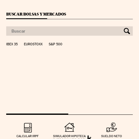
BUSCAR BOLSAS Y MERCADOS
IBEX 35
EUROSTOXX
S&P 500
CALCULAR IRPF
SIMULADOR HIPOTECA
SUELDO NETO