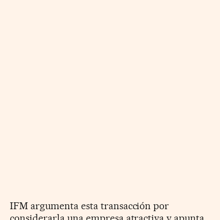
IFM argumenta esta transacción por
considerarla una empresa atractiva y apunta