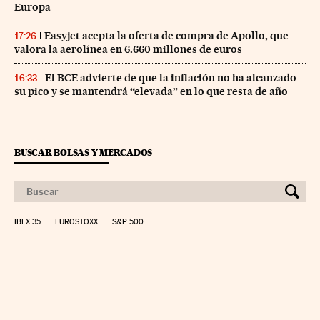
Europa
Easyjet acepta la oferta de compra de Apollo, que
17:26
valora la aerolínea en 6.660 millones de euros
El BCE advierte de que la inflación no ha alcanzado
16:33
su pico y se mantendrá “elevada” en lo que resta de año
BUSCAR BOLSAS Y MERCADOS
IBEX 35
EUROSTOXX
S&P 500