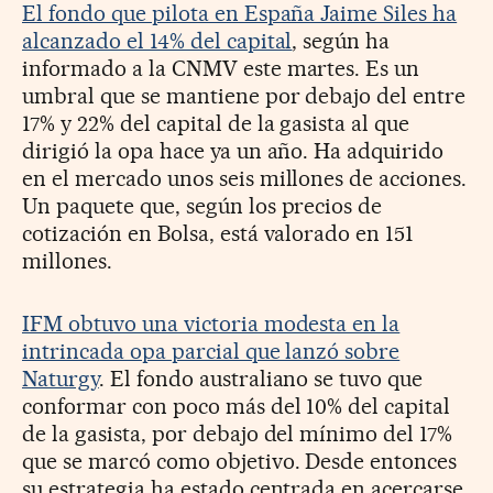
El fondo que pilota en España Jaime Siles ha
alcanzado el 14% del capital
, según ha
informado a la CNMV este martes. Es un
umbral que se mantiene por debajo del entre
17% y 22% del capital de la gasista al que
dirigió la opa hace ya un año. Ha adquirido
en el mercado unos seis millones de acciones.
Un paquete que, según los precios de
cotización en Bolsa, está valorado en 151
millones.
IFM obtuvo una victoria modesta en la
intrincada opa parcial que lanzó sobre
Naturgy
. El fondo australiano se tuvo que
conformar con poco más del 10% del capital
de la gasista, por debajo del mínimo del 17%
que se marcó como objetivo. Desde entonces
su estrategia ha estado centrada en acercarse