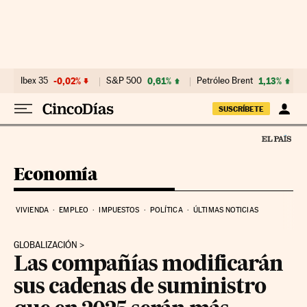
Ir al contenido
Ibex 35
-0,02%
S&P 500
0,61%
Petróleo Brent
1,13%
SUSCRÍBETE
Economía
VIVIENDA
EMPLEO
IMPUESTOS
POLÍTICA
ÚLTIMAS NOTICIAS
GLOBALIZACIÓN
Las compañías modificarán
sus cadenas de suministro