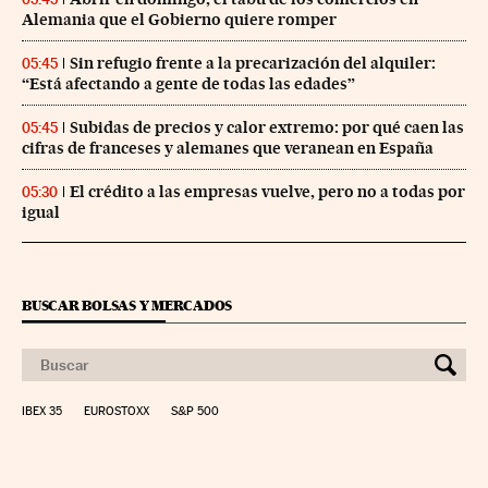
Alemania que el Gobierno quiere romper
Sin refugio frente a la precarización del alquiler:
05:45
“Está afectando a gente de todas las edades”
Subidas de precios y calor extremo: por qué caen las
05:45
cifras de franceses y alemanes que veranean en España
El crédito a las empresas vuelve, pero no a todas por
05:30
igual
BUSCAR BOLSAS Y MERCADOS
IBEX 35
EUROSTOXX
S&P 500