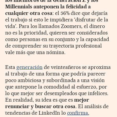
los miembros de la Generación Z y los
Millennials anteponen la felicidad a
cualquier otra cosa
: el 56% dice que dejaría
el trabajo si esto le impidiera 'disfrutar de la
vida'. Para los llamados Zoomers, el dinero
no es la prioridad, quieren ser considerados
como personas en su conjunto y la capacidad
de comprender su trayectoria profesional
vale más que una nómina.
Esta
generación
de veinteañeros se aproxima
al trabajo de una forma que podría parecer
poco ambiciosa y subordinada a una visión
que antepone la comodidad al esfuerzo, por
lo que mejor ser desempleados que infelices.
En realidad, su idea es que es
mejor
renunciar y buscar otra cosa
. El análisis de
tendencias de LinkedIn lo
confirma
,