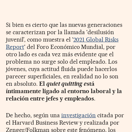
Si bien es cierto que las nuevas generaciones
se caracterizan por la llamada 'desilusión
juvenil’, como muestra el '
2021 Global Risks
Report
' del Foro Económico Mundial, por
otro lado es cada vez más evidente que el
problema no surge solo del empleado. Los
jóvenes, cuya actitud fluida puede hacerlos
parecer superficiales, en realidad no lo son
en absoluto.
El
q
uiet q
uitting e
stá
íntimamente ligado al entorno laboral y la
relación entre jefes y empleados
.
De hecho, según una
investigación
citada por
el Harvard Business Review y realizada por
Zenger/Folkman sobre este fenómeno, los