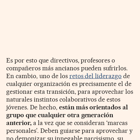
Es por esto que directivos, profesores o
compañeros más ancianos pueden sufrirlos.
En cambio, uno de los
retos del liderazgo
de
cualquier organización es precisamente el de
gestionar esta transición, para aprovechar los
naturales instintos colaborativos de estos
jóvenes. De hecho,
están má
s orientados al
grupo que cualquier otra generació
n
anterior,
a la vez que se consideran ‘marcas
personales’. Deben guiarse para aprovechar y
no demonizar su innegable narcisismo, su