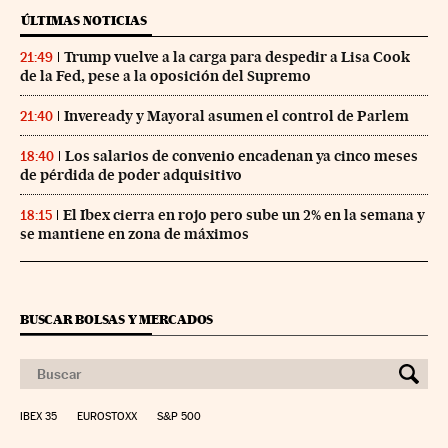
ÚLTIMAS NOTICIAS
Trump vuelve a la carga para despedir a Lisa Cook
21:49
de la Fed, pese a la oposición del Supremo
Inveready y Mayoral asumen el control de Parlem
21:40
Los salarios de convenio encadenan ya cinco meses
18:40
de pérdida de poder adquisitivo
El Ibex cierra en rojo pero sube un 2% en la semana y
18:15
se mantiene en zona de máximos
BUSCAR BOLSAS Y MERCADOS
IBEX 35
EUROSTOXX
S&P 500